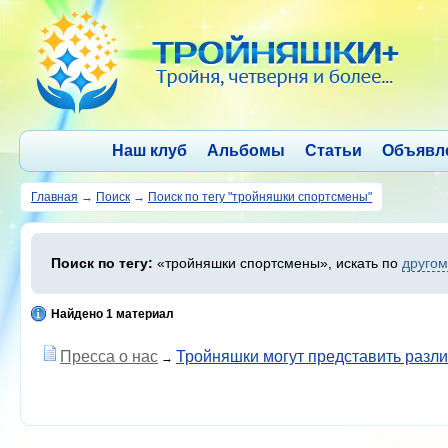
Наш клуб
Альбомы
Статьи
Объявл
Главная
→
Поиск
→
Поиск по тегу "тройняшки спортсмены"
Поиск по тегу:
«тройняшки спортсмены», искать по
другом
Найдено 1 материал
Пресса о нас
Тройняшки могут представить разл
→