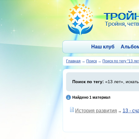
Наш клуб
Альбо
Главная
→
Поиск
→
Поиск по тегу "13 ле
Поиск по тегу:
«13 лет», искат
Найдено 1 материал
История развития
13 - с
→