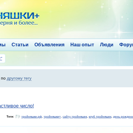
мы
Статьи
Объявления
Наш опыт
Люди
Фору
т"
ь по
другому тегу
частливое число!
Теги:
тройняшки.рф
,
тройняшки+
,
сайту тройняшек
,
клуб тройняшек
,
день рождени