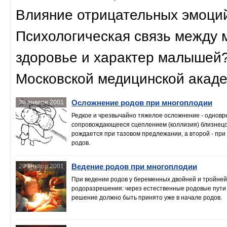
Влияние отрицательных эмоций
Психологическая связь между 
здоровье и характер малышей?
Московской медицинской акаде
Осложнение родов при многоплодии
20 января 2001
Редкое и чрезвычайно тяжелое осложнение - одновре
сопровождающееся сцеплением (коллизия) близнецов.
рождается при тазовом предлежании, а второй - при
родов.
Ведение родов при многоплодии
20 января 2001
При ведении родов у беременных двойней и тройне
родоразрешения: через естественные родовые пути 
решение должно быть принято уже в начале родов.