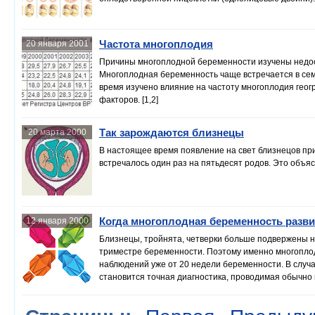
Частота многоплодия
20 января 2001
Причины многоплодной беременности изучены недос
Многоплодная беременность чаще встречается в семья
время изучено влияние на частоту многоплодия геог
факторов. [1,2]
Так зарождаются близнецы
20 марта 2000
В настоящее время появление на свет близнецов прих
встречалось один раз на пятьдесят родов. Это объ
Когда многоплодная беременность разв
12 января 2000
Близнецы, тройнята, четверки больше подвержены не
триместре беременности. Поэтому именно многопло
наблюдений уже от 20 недели беременности. В случа
становится точная диагностика, проводимая обычно 