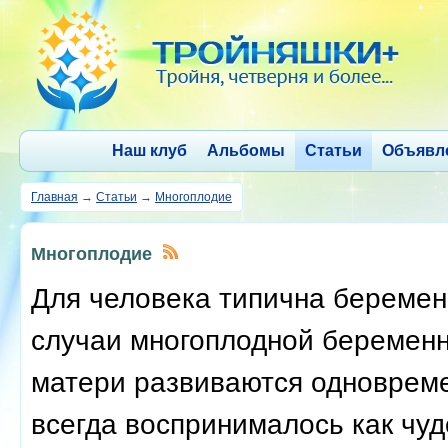
Наш клуб
Альбомы
Статьи
Объявл
Главная
→
Статьи
→
Многоплодие
Многоплодие
Для человека типична беремен
случаи многоплодной беременн
матери развиваются одновреме
всегда воспринималось как чуд