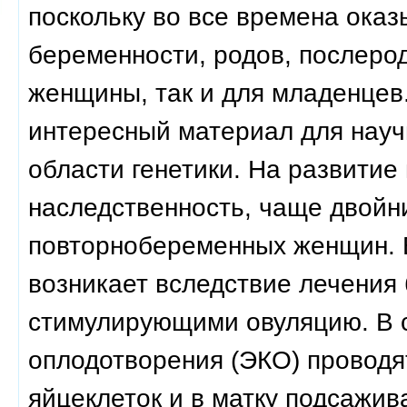
поскольку во все времена ока
беременности, родов, послерод
женщины, так и для младенцев
интересный материал для науч
области генетики. На развитие
наследственность, чаще двойни
повторнобеременных женщин. В
возникает вследствие лечения
стимулирующими овуляцию. В с
оплодотворения (ЭКО) проводя
яйцеклеток и в матку подсажив