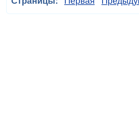
Страницы:
Первая
Предыду