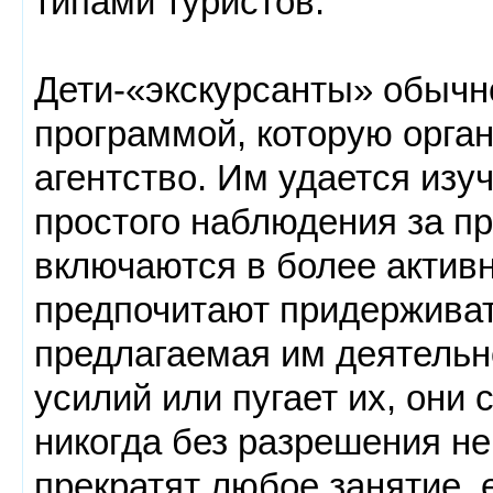
типами туристов.
Дети-«экскурсанты» обычн
программой, которую орган
агентство. Им удается из
простого наблюдения за пр
включаются в более актив
предпочитают придерживат
предлагаемая им деятельн
усилий или пугает их, они 
никогда без разрешения не
прекратят любое занятие, 