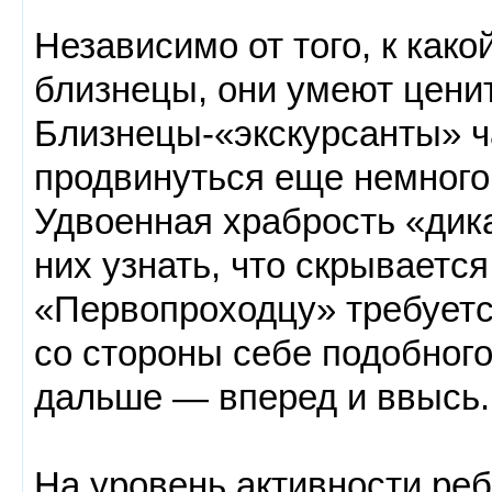
Независимо от того, к как
близнецы, они умеют ценит
Близнецы-«экскурсанты» ч
продвинуться еще немного
Удвоенная храбрость «дик
них узнать, что скрываетс
«Первопроходцу» требует
со стороны себе подобног
дальше — вперед и ввысь.
На уровень активности ре