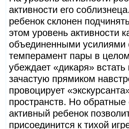
активности его соблизнец
ребенок склонен подчинять
этом уровень активности к
объединенными усилиями 
темперамент пары в цело
убеждает «дикаря» встать 
зачастую прямиком навстр
провоцирует «экскурсанта
пространств. Но обратные 
активный ребенок позволит
присоединится к тихой игр