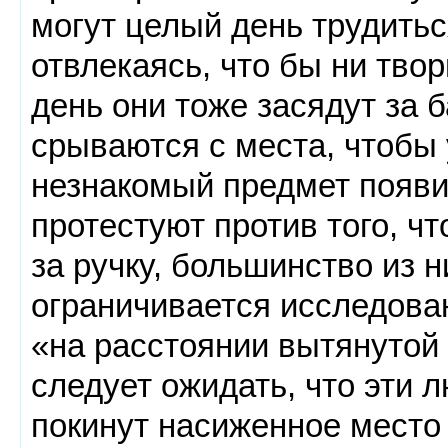
могут целый день трудитьс
отвлекаясь, что бы ни тво
день они тоже засядут за 
срываются с места, чтобы у
незнакомый предмет появил
протестуют против того, ч
за ручку, большинство из 
ограничивается исследова
«на расстоянии вытянутой 
следует ожидать, что эти 
покинут насиженное место 