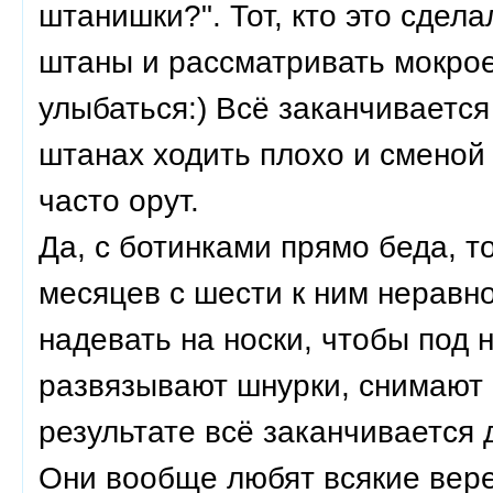
штанишки?". Тот, кто это сдел
штаны и рассматривать мокрое 
улыбаться:) Всё заканчивается
штанах ходить плохо и сменой
часто орут.
Да, с ботинками прямо беда, т
месяцев с шести к ним неравн
надевать на носки, чтобы под 
развязывают шнурки, снимают б
результате всё заканчивается 
Они вообще любят всякие верев