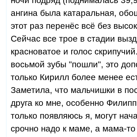
ночи подряд (поднималась 39,9)
ангина была катаральная, обо
этот раз перенёс всё без высо
Сейчас все трое в стадии выз
красноватое и голос скрипучий
восьмой зубы "пошли", это доп
только Кирилл более менее ест
Заметила, что мальчишки в по
друга ко мне, особенно Филипп
только появляюсь я, могут нач
срочно надо к маме, а мама-то