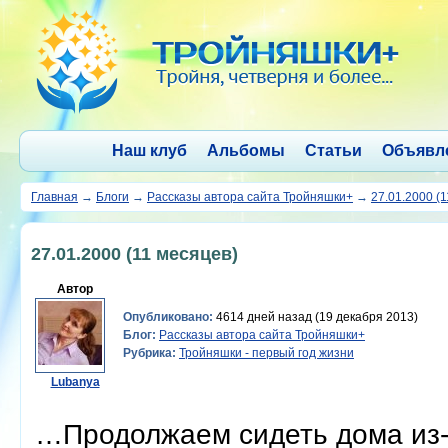
Наш клуб
Альбомы
Статьи
Объявл
Главная
→
Блоги
→
Рассказы автора сайта Тройняшки+
→
27.01.2000 (
27.01.2000 (11 месяцев)
Автор
Опубликовано:
4614 дней назад (19 декабря 2013)
Блог:
Рассказы автора сайта Тройняшки+
Рубрика:
Тройняшки - первый год жизни
Lubanya
…Продолжаем сидеть дома из-з