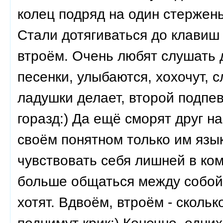
колец подряд на один стержен
Стали дотягиваться до клавиш
втроём. Очень любят слушать 
песенки, улыбаются, хохочут, 
ладушки делает, второй подпев
горазд:) Да ещё сморят друг на
своём понятном только им язы
чувствовать себя лишней в ком
больше общаться между собой.
хотят. Вдвоём, втроём - скольк