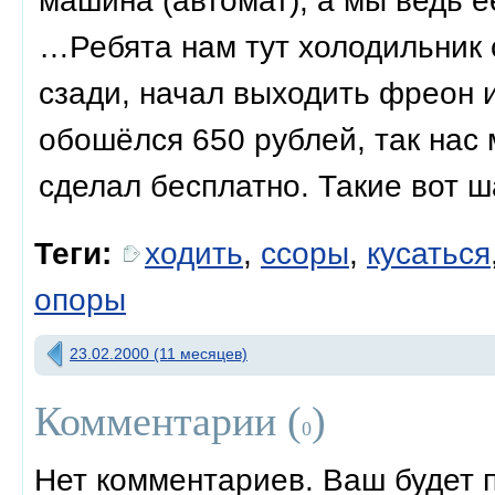
машина (автомат), а мы ведь е
…Ребята нам тут холодильник 
сзади, начал выходить фреон 
обошёлся 650 рублей, так нас
сделал бесплатно. Такие вот ш
Теги:
ходить
,
ссоры
,
кусаться
опоры
23.02.2000 (11 месяцев)
Комментарии (
)
0
Нет комментариев. Ваш будет 