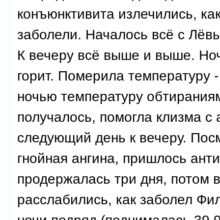
конъюнктивита излечились, как
заболели. Началось всё с Лёвы
К вечеру всё выше и выше. Ноч
горит. Померила температуру -
ночью температуру обтираниям
получалось, помогла клизма с
следующий день к вечеру. Посм
гнойная ангина, пришлось ант
продержалась три дня, потом 
расслабились, как заболел Фил