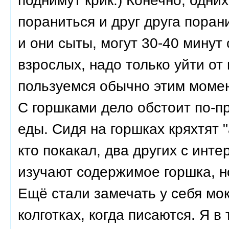
поднимут крик:) Конечно, одни
пораниться и друг друга порани
и они сыты, могут 30-40 минут
взрослых, надо только уйти от
пользуемся обычно этим момен
С горшками дело обстоит по-п
еды. Сидя на горшках кряхтят "
кто покакал, два других с инт
изучают содержимое горшка, н
Ещё стали замечать у себя мок
колготках, когда писаются. Я в