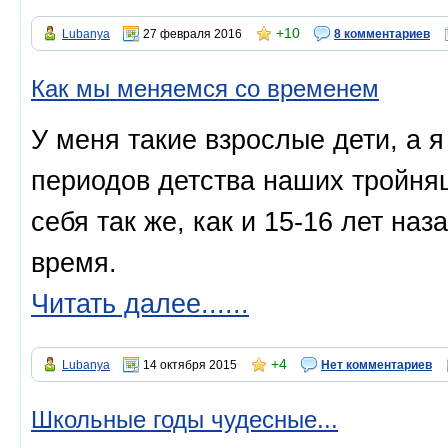
+10
Lubanya
27 февраля 2016
8 комментариев
Как мы меняемся со временем
У меня такие взрослые дети, а 
периодов детства наших тройня
себя так же, как и 15-16 лет наз
время.
Читать далее......
+4
Lubanya
14 октября 2015
Нет комментариев
Школьные годы чудесные...