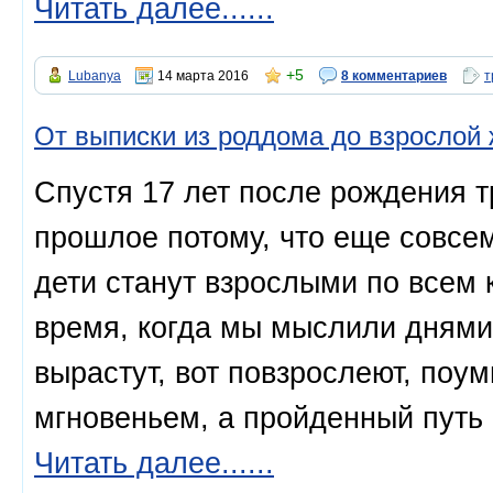
Читать далее......
+5
Lubanya
14 марта 2016
8 комментариев
т
От выписки из роддома до взрослой 
Спустя 17 лет после рождения т
прошлое потому, что еще совсем 
дети станут взрослыми по всем 
время, когда мы мыслили днями
вырастут, вот повзрослеют, поум
мгновеньем, а пройденный путь 
Читать далее......