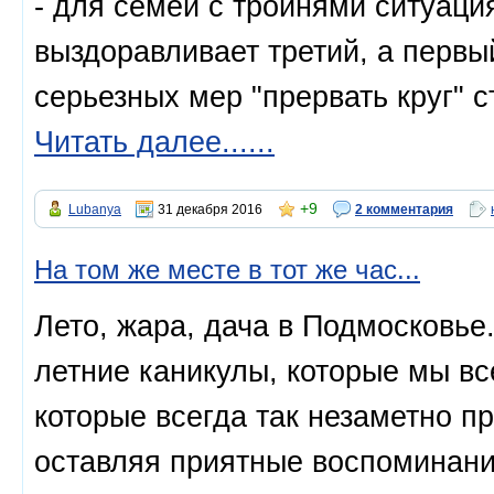
- для семей с тройнями ситуаци
выздоравливает третий, а первый
серьезных мер "прервать круг" 
Читать далее......
+9
Lubanya
31 декабря 2016
2 комментария
На том же месте в тот же час...
Лето, жара, дача в Подмосковье.
летние каникулы, которые мы вс
которые всегда так незаметно пр
оставляя приятные воспоминания