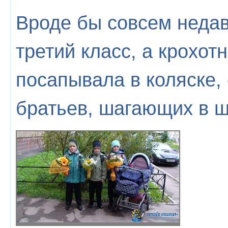
Вроде бы совсем неда
третий класс, а крохо
посапывала в коляске,
братьев, шагающих в ш