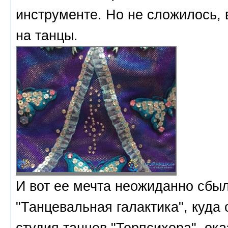
инструменте. Но не сложилось, 
на танцы.
И вот ее мечта неожиданно сбыл
"Танцевальная галактика", куда
студия танцев "Терпсихора", ок