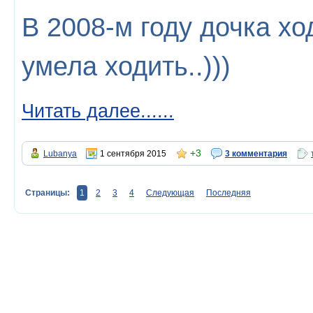
В 2008-м году дочка хо
умела ходить..)))
Читать далее......
+3
Lubanya
1 сентября 2015
3 комментария
Страницы:
1
2
3
4
Следующая
Последняя