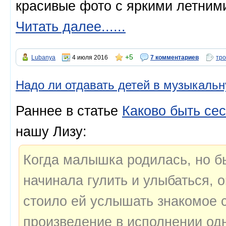
красивые фото с яркими летним
Читать далее......
+5
Lubanya
4 июля 2016
7 комментариев
тро
Надо ли отдавать детей в музыкаль
Раннее в статье
Каково быть се
нашу Лизу:
Когда малышка родилась, но б
начинала гулить и улыбаться, 
стоило ей услышать знакомое 
произведение в исполнении одн