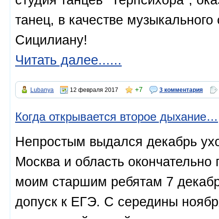
танец, в качестве музыкального
Сицилиану!
Читать далее......
+7
Lubanya
12 февраля 2017
3 комментария
Когда открывается второе дыхание…
Непростым выдался декабрь ухо
Москва и область окончательно 
моим старшим ребятам 7 декабр
допуск к ЕГЭ. С середины ноябр