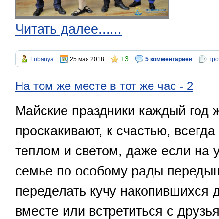
Читать далее......
+3
Lubanya
25 мая 2018
5 комментариев
тро
На том же месте в тот же час - 2
Майские праздники каждый год ж
проскакивают, к счастью, всегд
теплом и светом, даже если на у
семье по особому рады передыш
переделать кучу накопившихся д
вместе или встретиться с друзья