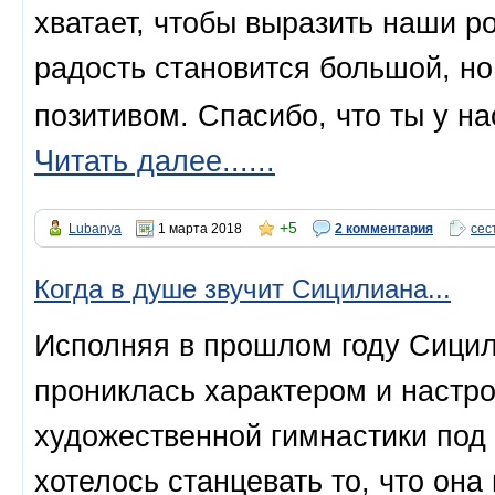
хватает, чтобы выразить наши р
радость становится большой, н
позитивом. Спасибо, что ты у на
Читать далее......
+5
Lubanya
1 марта 2018
2 комментария
сес
Когда в душе звучит Сицилиана...
Исполняя в прошлом году Сицил
прониклась характером и настр
художественной гимнастики под 
хотелось станцевать то, что он