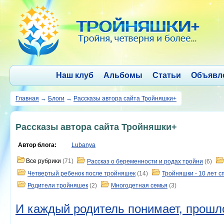
Наш клуб
Альбомы
Статьи
Объявл
Главная
→
Блоги
→
Рассказы автора сайта Тройняшки+
Рассказы автора сайта Тройняшки+
Автор блога:
Lubanya
Все рубрики
(71)
Рассказ о беременности и родах тройни
(6)
Четвертый ребенок после тройняшек
(14)
Тройняшки - 10 лет с
Родители тройняшек
(2)
Многодетная семья
(3)
И каждый родитель понимает, прошло