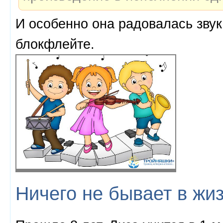
И особенно она радовалась звук
блокфлейте.
Ничего не бывает в жиз