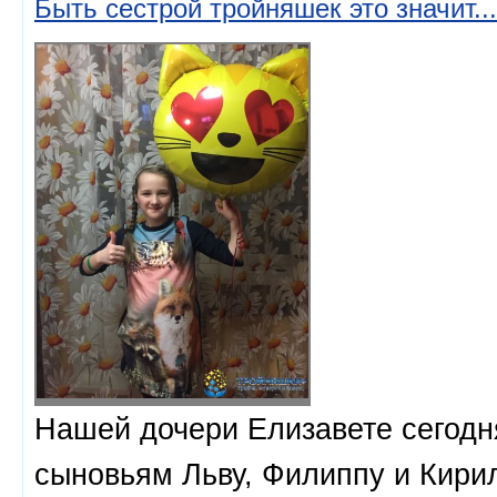
Быть сестрой тройняшек это значит...
Нашей дочери Елизавете сегодня
сыновьям Льву, Филиппу и Кирил