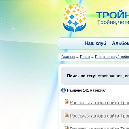
Наш клуб
Альбо
Главная
→
Поиск
→
Поиск по тегу "трой
Поиск по тегу:
«тройняшки», ис
Найдено 141 материал
Рассказы автора сайта Тр
Рассказы автора сайта Тр