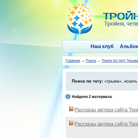
Наш клуб
Альбо
Главная
→
Поиск
→
Поиск по тегу "грыжа
Поиск по тегу:
«грыжа», искать
Найдено 2 материала
Рассказы автора сайта Тр
Рассказы автора сайта Тр