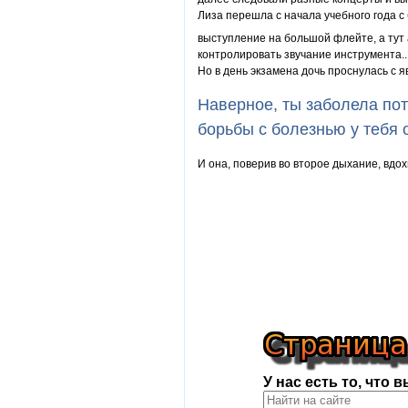
Лиза перешла с начала учебного года с
выступление на большой флейте, а тут
контролировать звучание инструмента..
Но в день экзамена дочь проснулась с я
Наверное, ты заболела пот
борьбы с болезнью у тебя 
И она, поверив во второе дыхание, вдох