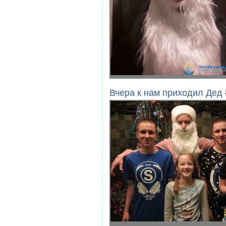
Вчера к нам приходил Дед