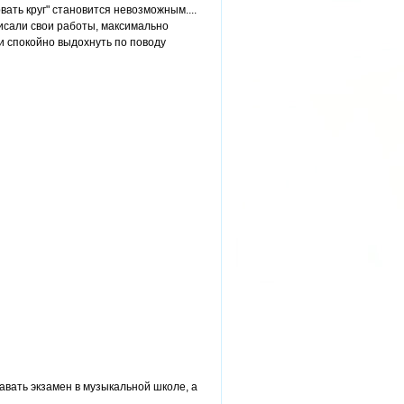
вать круг" становится невозможным....
аписали свои работы, максимально
и спокойно выдохнуть по поводу
авать экзамен в музыкальной школе, а