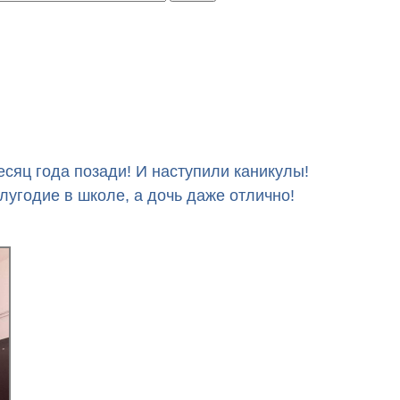
сяц года позади! И наступили каникулы!
угодие в школе, а дочь даже отлично!