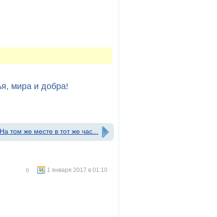
я, мира и добра!
На том же месте в тот же час...
1 января 2017 в 01:10
0