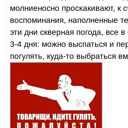
молниеносно проскакивают, к с
воспоминания, наполненные те
эти дни скверная погода, все 
3-4 дня: можно выспаться и пе
погулять, куда-то выбраться вм