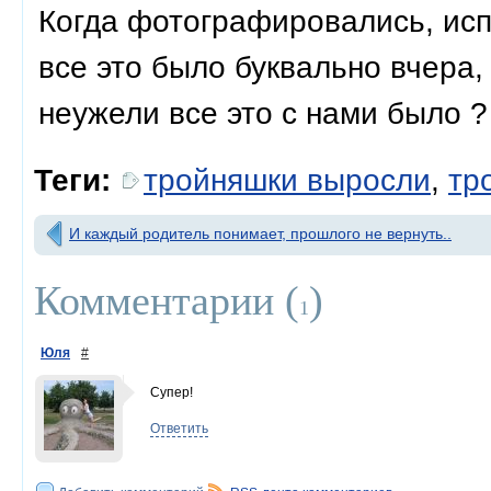
Когда фотографировались, ис
все это было буквально вчера,
неужели все это с нами было 
Теги:
тройняшки выросли
,
тр
И каждый родитель понимает, прошлого не вернуть..
Комментарии (
)
1
Юля
#
Супер!
Ответить