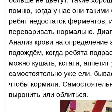
больше не цветут. Такие хорош
помню, когда у нас они такими 
ребят недостаток ферментов, и
переваривать нормально. Диагн
Анализ крови на определение 
подождём, когда ребята подрас
можно кушать, кстати, аппетит
самостоятельно уже ели, бывает
чтобы кормили. Самостоятельн
выронить или облиться.