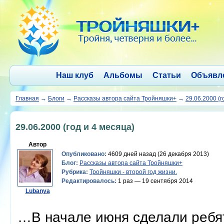
Наш клуб
Альбомы
Статьи
Объявл
Главная
→
Блоги
→
Рассказы автора сайта Тройняшки+
→
29.06.2000 (г
29.06.2000 (год и 4 месяца)
Автор
Опубликовано:
4609 дней назад (26 декабря 2013)
Блог:
Рассказы автора сайта Тройняшки+
Рубрика:
Тройняшки - второй год жизни.
Редактировалось:
1 раз — 19 сентября 2014
Lubanya
…В начале июня сделали ребят