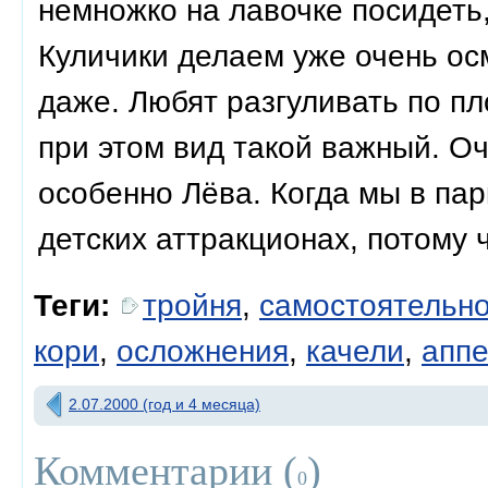
немножко на лавочке посидеть,
Куличики делаем уже очень ос
даже. Любят разгуливать по пл
при этом вид такой важный. Оч
особенно Лёва. Когда мы в пар
детских аттракционах, потому ч
Теги:
тройня
,
самостоятельно
кори
,
осложнения
,
качели
,
аппе
2.07.2000 (год и 4 месяца)
Комментарии (
)
0