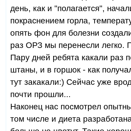
день, как и "полагается", нача
покраснением горла, температ
опять фон для болезни создал
раз ОРЗ мы перенесли легко. П
Пару дней ребята какали раз по
штаны, и в горшок - как получа
тут закакали:) Сейчас уже вро
почти прошли...
Наконец нас посмотрел опытны
том числе и диета разработана