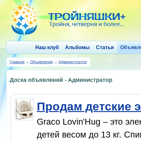
Наш клуб
Альбомы
Статьи
Объявл
Главная
→
Объявления
→
Администратор
Доска объявлений - Администратор
Продам детские 
Graco Lovin'Hug – это эл
детей весом до 13 кг. Сп