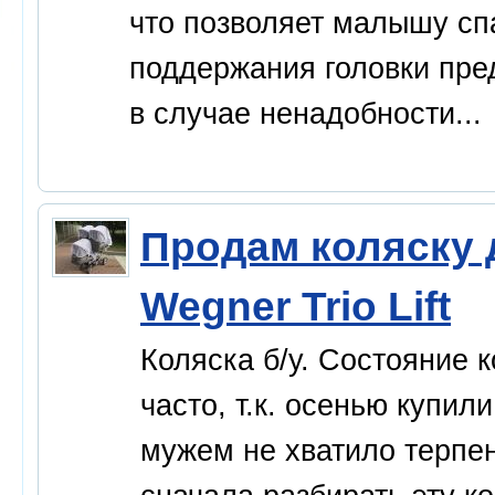
что позволяет малышу сп
поддержания головки пре
в случае ненадобности...
Продам коляску д
Wegner Trio Lift
Коляска б/у. Состояние 
часто, т.к. осенью купил
мужем не хватило терпе