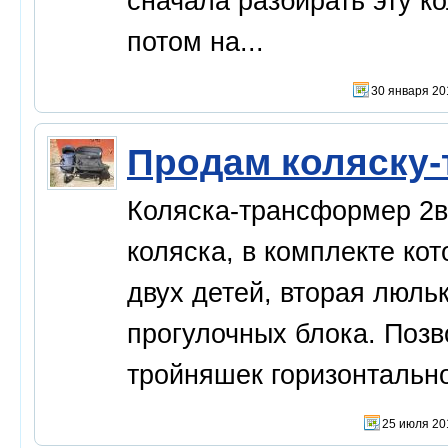
сначала разбирать эту ко
потом на...
30 января 20
Продам коляску-
Коляска-трансформер 2в
коляска, в комплекте ко
двух детей, вторая люльк
прогулочных блока. Поз
тройняшек горизонтально.
25 июля 20