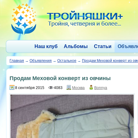
Наш клуб
Альбомы
Статьи
Объявл
Главная
→
Объявления
→
Остальное
→
Продам Меховой конверт из ов
Продам Меховой конверт из овчины
8 сентября 2015
4083
Москва
Bonnya