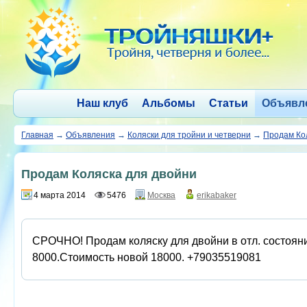
Наш клуб
Альбомы
Статьи
Объявл
Главная
→
Объявления
→
Коляски для тройни и четверни
→
Продам Ко
Продам Коляска для двойни
4 марта 2014
5476
Москва
erikabaker
СРОЧНО! Продам коляску для двойни в отл. состоянии
8000.Стоимость новой 18000. +79035519081