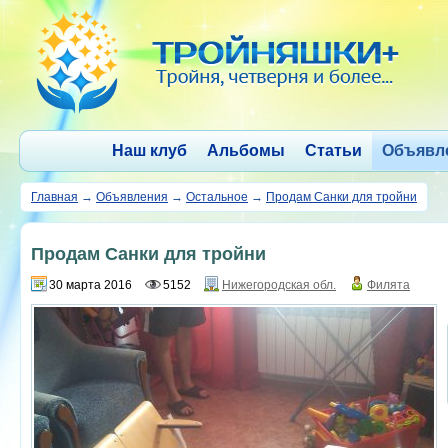
Наш клуб
Альбомы
Статьи
Объявл
Главная
→
Объявления
→
Остальное
→
Продам Санки для тройни
Продам Санки для тройни
30 марта 2016
5152
Нижегородская обл.
Филята