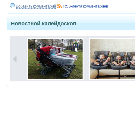
Добавить комментарий
RSS-лента комментариев
Новостной калейдоскоп