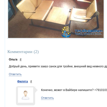
Комментарии (
2
)
Ольга
#
Добрый день, примите заказ санок для тройни, внешний вид немного д
Ответить
Филята
#
Конечно, может в Вайбере напишите? +791010
Ответить