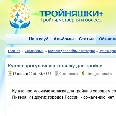
Наш клуб
Альбомы
Статьи
Объявл
Главная
→
Объявления
→
Коляски для тройни и четверни
→
Куплю прог
Куплю прогулочную коляску для тройни
17 апреля 2016
4638
Светлогорск
aliona_shmuradko
Куплю прогулочную коляску для тройни в хорошем со
Питера. Из других городов России, к сожалению, нет