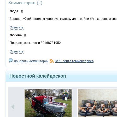
Комментарии (
2
)
Люда
#
Здравствуйте!я продаю хорошую коляску для тройни б/у в хорошем сос
Ответить
Любовь
#
Продаю две коляски 89168731952
Ответить
Добавить комментарий
RSS-лента комментариев
Новостной калейдоскоп