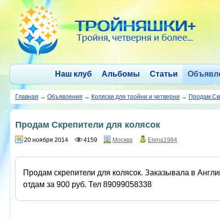
Наш клуб
Альбомы
Статьи
Объявл
Главная
→
Объявления
→
Коляски для тройни и четверни
→
Продам Ск
Продам Скрепители для колясок
20 ноября 2014
4159
Москва
Elena1984
Продам скрепители для колясок. Заказывала в Англии
отдам за 900 руб. Тел 89099058338