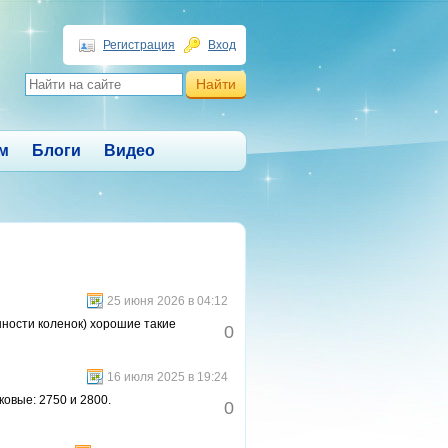
Регистрация
Вход
м
Блоги
Видео
25 июня 2026 в 04:12
нности коленок) хорошие такие
0
16 июля 2025 в 19:24
ковые: 2750 и 2800.
0