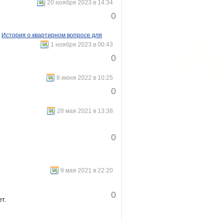
20 ноября 2023 в 14:34
0
→
История о квартирном вопросе для
1 ноября 2023 в 00:43
0
8 июня 2022 в 10:25
0
28 мая 2021 в 13:38
0
9 мая 2021 в 22:20
0
т.