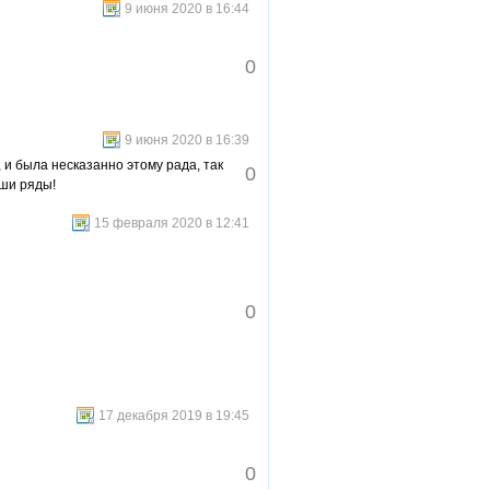
9 июня 2020 в 16:44
0
9 июня 2020 в 16:39
 и была несказанно этому рада, так
0
аши ряды!
15 февраля 2020 в 12:41
0
17 декабря 2019 в 19:45
0