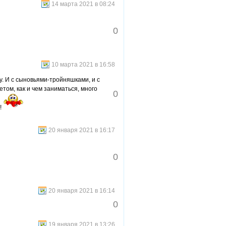
14 марта 2021 в 08:24
0
10 марта 2021 в 16:58
у. И с сыновьями-тройняшками, и с
том, как и чем заниматься, много
0
!
20 января 2021 в 16:17
0
20 января 2021 в 16:14
0
19 января 2021 в 13:26