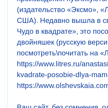
(издательство «Эксмо», «Л
США). Недавно вышла в св
Чудо в квадрате», это пос
двойняшек (русскую верс
посмотреть\почитать на «
https://www.litres.ru/anasta
kvadrate-posobie-dlya-mam
https://www.olshevskaia.com
Ваш сайт, без сомнения, 