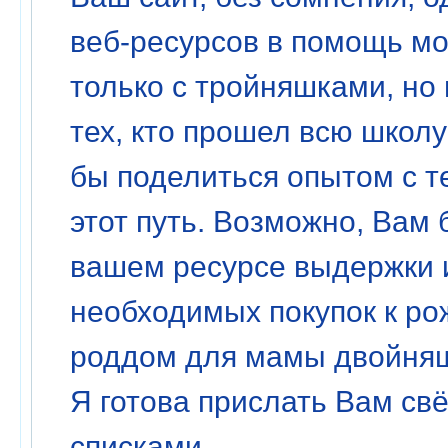
веб-ресурсов в помощь м
только с тройняшками, но 
тех, кто прошел всю школ
бы поделиться опытом с т
этот путь. Возможно, Вам 
вашем ресурсе выдержки и
необходимых покупок к ро
роддом для мамы двойняше
Я готова прислать Вам св
списками.