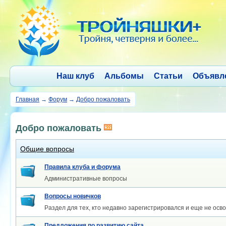
Наш клуб
Альбомы
Статьи
Объявл
Главная
→
Форум
→
Добро пожаловать
Добро пожаловать
Общие вопросы
Правила клуба и форума
Административные вопросы
Вопросы новичков
Раздел для тех, кто недавно зарегистрировался и еще не осво
Предложения по развитию сайта