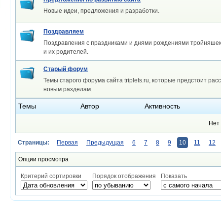
Новые идеи, предложения и разработки.
Поздравляем
Поздравления с праздниками и днями рождениями тройняшек
и их родителей.
Старый форум
Темы старого форума сайта triplets.ru, которые предстоит рас
новым разделам.
Темы
Автор
Активность
Нет 
Страницы:
Первая
Предыдущая
6
7
8
9
10
11
12
Опции просмотра
Критерий сортировки
Порядок отображения
Показать