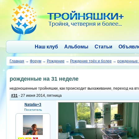
Наш клуб
Альбомы
Статьи
Объявл
Главная
→
Форум
→
Рождение
→
Рождение трёх и более
→
рожденные 
рожденные на 31 неделе
недоношенные тройняшки, как происходит выхаживание, переход на вт
#31
- 27 июня 2014, пятница
Natalia+3
Посетитель