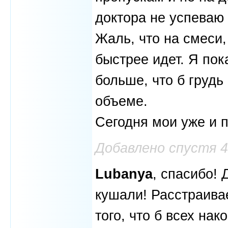
доктора не успеваю
Жаль, что на смеси,
быстрее идет. Я пок
больше, что б грудь
объеме.
Сегодня мои уже и п
Добавлено спустя 
Lubanya
, спасибо!
кушали! Расстраива
того, что б всех на