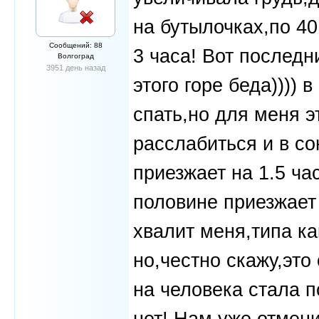
на бутылочках,по 4
Сообщений: 88
3 часа! Вот последн
Волгоград
3951 день назад
этого горе беда)))) 
спать,но для меня э
расслабиться и в со
приезжает на 1.5 ча
половине приезжает
хвалит меня,типа ка
но,честно скажу,это 
на человека стала п
нет! Нам уже отмени