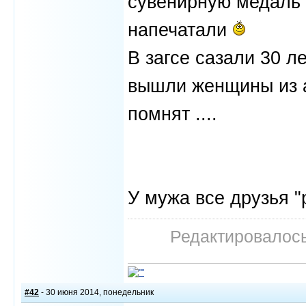
сувенирную медаль
напечатали
В загсе сазали 30 л
вышли женщины из а
помнят ....
У мужа все друзья 
Редактировалось:
#42
- 30 июня 2014, понедельник