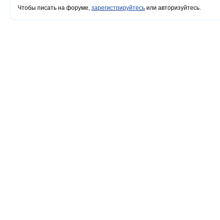
Чтобы писать на форуме,
зарегистрируйтесь
или авторизуйтесь.