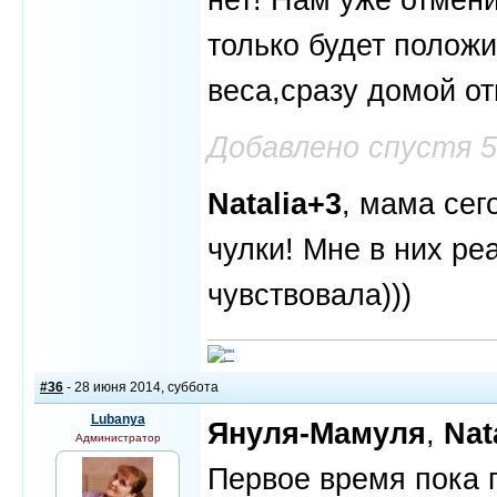
только будет полож
веса,сразу домой от
Добавлено спустя 
Natalia+3
, мама се
чулки! Мне в них ре
чувствовала)))
#36
- 28 июня 2014, суббота
Lubanya
Януля-Мамуля
,
Nat
Администратор
Первое время пока 