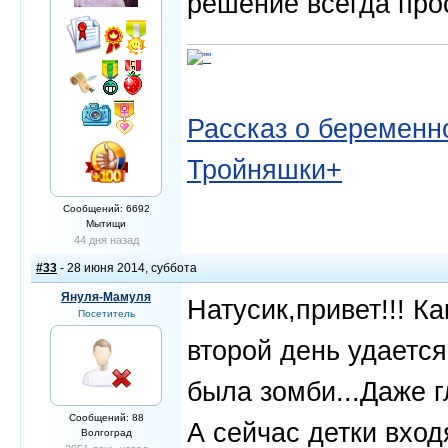
решение всегда про
Рассказ о беременно
Тройняшки+
Сообщений: 6692
Мытищи
44 дня назад
#33
- 28 июня 2014, суббота
Януля-Мамуля
Натусик,привет!!! Ка
Посетитель
второй день удается
была зомби...Даже г
Сообщений: 88
А сейчас детки вхо
Волгоград