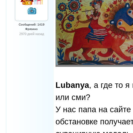
Сообщений: 1419
Фрязино
2970 дней назад
Lubanya
, а где то 
или сми?
У нас папа на сайте
обстановке получае