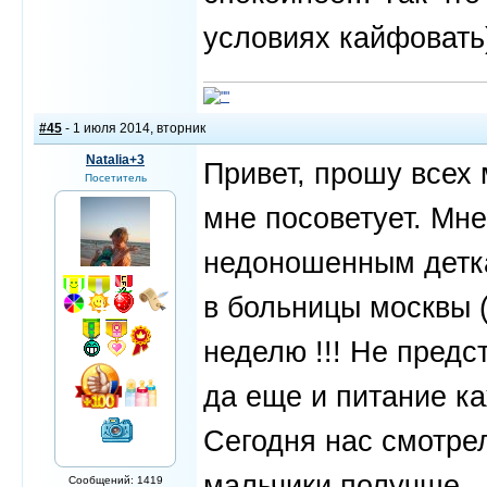
условиях кайфовать
#45
- 1 июля 2014, вторник
Natalia+3
Привет, прошу всех 
Посетитель
мне посоветует. Мне
недоношенным детка
в больницы москвы 
неделю !!! Не предс
да еще и питание каж
Сегодня нас смотре
мальчики получше.
Сообщений: 1419