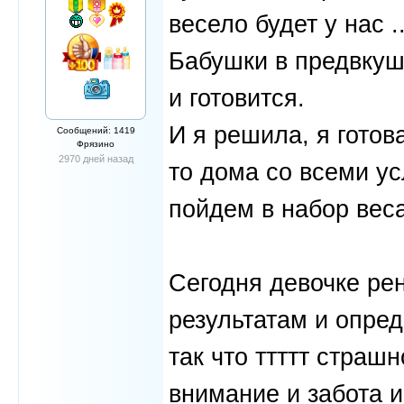
весело будет у нас ..
Бабушки в предвкуш
и готовится.
И я решила, я готов
Сообщений: 1419
Фрязино
2970 дней назад
то дома со всеми у
пойдем в набор вес
Сегодня девочке рен
результатам и опред
так что ттттт страш
внимание и забота и