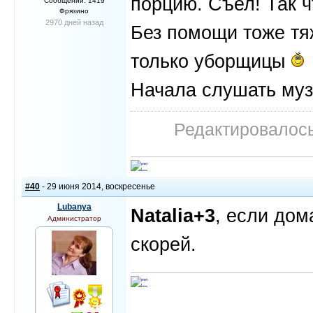
порцию. Съел! Так ч
Сообщений: 1419
Фрязино
2970 дней назад
Без помощи тоже тя
только уборщицы
Начала слушать муз
Редактировалось:
#40
- 29 июня 2014, воскресенье
Lubanya
Natalia+3
, если дом
Администратор
скорей.