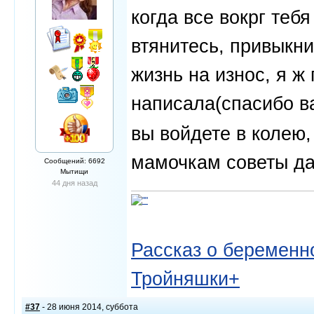
когда все вокрг теб
втянитесь, привыкни
жизнь на износ, я ж
написала(спасибо в
вы войдете в колею
мамочкам советы д
Сообщений: 6692
Мытищи
44 дня назад
Рассказ о беременно
Тройняшки+
#37
- 28 июня 2014, суббота