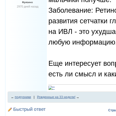
Фрязино
2970 дней назад
Заболевание: Ретин
развития сетчатки г
на ИВЛ - это ухудша
любую информацию
Еще интересует вопр
есть ли смысл и как
←
подгузники
|
Рожденные на 33 недели!
→
Быстрый ответ
Стра