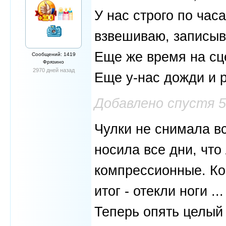
У нас строго по час
взвешиваю, записыв
Еще же время на сц
Сообщений: 1419
Фрязино
2970 дней назад
Еще у-нас дожди и р
Добавлено спустя 
Чулки не снимала в
носила все дни, что
компрессионные. Ко
итог - отекли ноги .
Теперь опять целый 