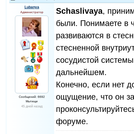
Lubanya
Schaslivaya
, прини
Администратор
были. Понимаете в 
развиваются в стесн
стесненной внутриу
сосудистой системы,
дальнейшем.
Конечно, если нет д
ощущение, что он за
Сообщений: 6692
Мытищи
45 дней назад
проконсультируйтесь
форуме.