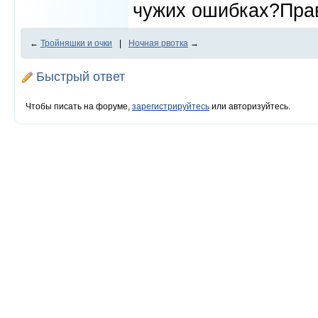
чужих ошибках?Пра
←
Тройняшки и очки
|
Ночная рвотка
→
Быстрый ответ
Чтобы писать на форуме,
зарегистрируйтесь
или авторизуйтесь.