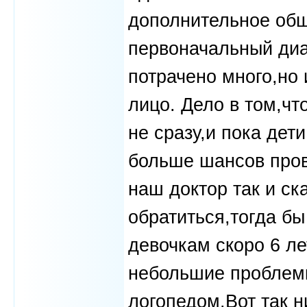
дополнительное обш
первоначальный диа
потрачено много,но 
лицо. Дело в том,ч
не сразу,и пока дет
больше шансов про
наш доктор так и ск
обратиться,тогда б
девочкам скоро 6 ле
небольшие проблемк
логопедом.Вот так н