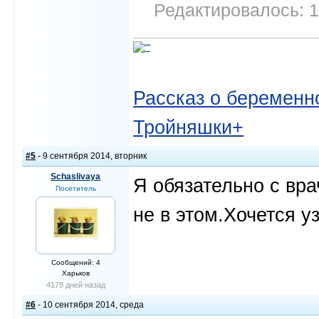
Редактировалось: 1
Рассказ о беременно
Тройняшки+
#5
- 9 сентября 2014, вторник
Schaslivaya
Я обязательно с вр
Посетитель
не в этом.Хочется у
Сообщений: 4
Харьков
4178 дней назад
#6
- 10 сентября 2014, среда