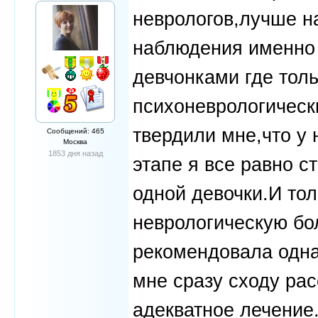
неврологов,лучше на
наблюдения именно 
девчонками где тол
психоневрологическ
твердили мне,что у
Сообщений: 465
Москва
1853 дня назад
этапе я все равно с
одной девочки.И тол
неврологическую бол
рекомендовала одна
мне сразу сходу рас
адекватное лечение