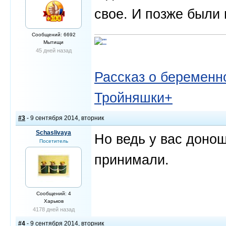
свое. И позже были
Сообщений: 6692
Мытищи
45 дней назад
Рассказ о беременно
Тройняшки+
#3
- 9 сентября 2014, вторник
Schaslivaya
Но ведь у вас донош
Посетитель
принимали.
Сообщений: 4
Харьков
4178 дней назад
#4
- 9 сентября 2014, вторник