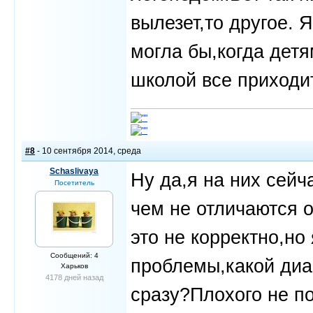
вылезет,то другое. 
могла бы,когда детя
школой все приходит
#8
- 10 сентября 2014, среда
Schaslivaya
Ну да,я на них сейч
Посетитель
чем не отличаются о
это не корректно,но
Сообщений: 4
проблемы,какой диа
Харьков
4178 дней назад
сразу?Плохого не п