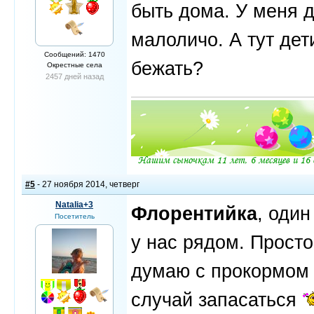
быть дома. У меня д
малоличо. А тут дети
Сообщений: 1470
бежать?
Окрестные села
2457 дней назад
#5
- 27 ноября 2014, четверг
Natalia+3
Флорентийка
, один
Посетитель
у нас рядом. Просто
думаю с прокормом 
случай запасаться