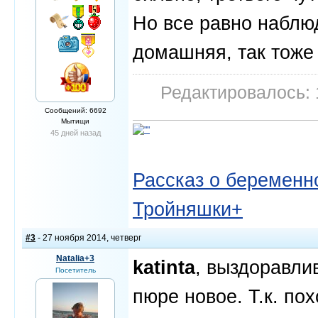
Но все равно наблю
домашняя, так тоже 
Редактировалось: 
Сообщений: 6692
Мытищи
45 дней назад
Рассказ о беременно
Тройняшки+
#3
- 27 ноября 2014, четверг
Natalia+3
katinta
, выздоравли
Посетитель
пюре новое. Т.к. по