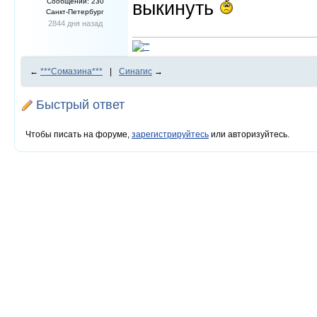
Сообщений: 230
выкинуть
Санкт-Петербург
2844 дня назад
←
***Сомазина***
|
Синагис
→
Быстрый ответ
Чтобы писать на форуме,
зарегистрируйтесь
или авторизуйтесь.