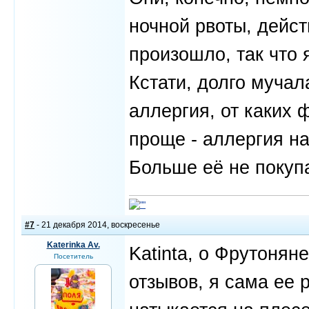
ночной рвоты, дейс
произошло, так что 
Кстати, долго мучал
аллергия, от каких 
проще - аллергия н
Больше её не покуп
#7
- 21 декабря 2014, воскресенье
Katerinka Av.
Katinta, о Фрутонян
Посетитель
отзывов, я сама ее 