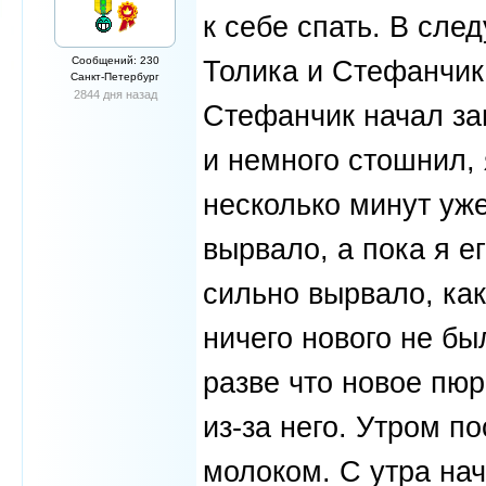
к себе спать. В сле
Сообщений: 230
Толика и Стефанчик
Санкт-Петербург
2844 дня назад
Стефанчик начал за
и немного стошнил, 
несколько минут уж
вырвало, а пока я 
сильно вырвало, как
ничего нового не был
разве что новое пю
из-за него. Утром п
молоком. С утра нач