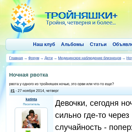
Наш клуб
Альбомы
Статьи
Объявл
Главная
→
Форум
→
Дети
→
Медицинское наблюдение близнецов
→
Но
Ночная рвотка
рвота у одного из тройняшек ночью, это орви или что-то еще?
#1
- 27 ноября 2014, четверг
katinta
Девочки, сегодня н
Посетитель
сильно где-то через
случайность - попер