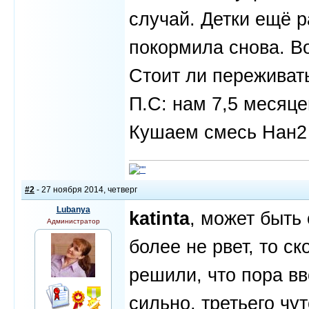
случай. Детки ещё р
покормила снова. В
Стоит ли переживать
П.С: нам 7,5 месяце
Кушаем смесь Нан2 
#2
- 27 ноября 2014, четверг
Lubanya
katinta
, может быть 
Администратор
более не рвет, то ск
решили, что пора вв
сильно, третьего чут