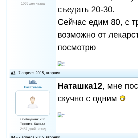
1063 дня назад
съедать 20-30.
Сейчас едим 80, с т
возможно от лекарс
посмотрю
#3
- 7 апреля 2015, вторник
Iuliia
Наташка12
, мне по
Посетитель
скучно с одним
Сообщений: 236
Торонто, Канада
2487 дней назад
#4
- 7 апреля 2015, вторник