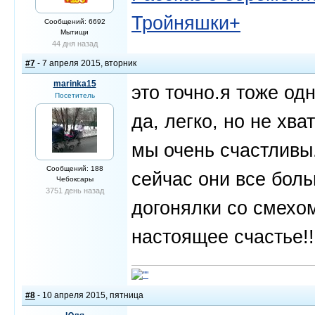
Тройняшки+
Сообщений: 6692
Мытищи
44 дня назад
#7
- 7 апреля 2015, вторник
marinka15
это точно.я тоже од
Посетитель
да, легко, но не хва
мы очень счастливы.
Сообщений: 188
сейчас они все боль
Чебоксары
3751 день назад
догонялки со смехом
настоящее счастье!!
#8
- 10 апреля 2015, пятница