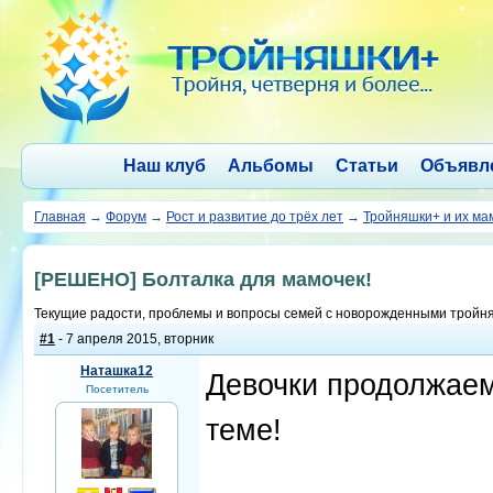
Наш клуб
Альбомы
Статьи
Объявл
Главная
→
Форум
→
Рост и развитие до трёх лет
→
Тройняшки+ и их м
[РЕШЕНО] Болталка для мамочек!
Текущие радости, проблемы и вопросы семей с новорожденными тройн
#1
- 7 апреля 2015, вторник
Наташка12
Девочки продолжаем
Посетитель
теме!