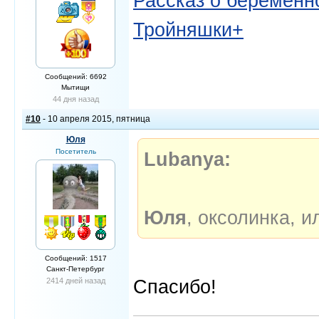
Рассказ о беременно
Тройняшки+
Сообщений: 6692
Мытищи
44 дня назад
#10
- 10 апреля 2015, пятница
Юля
Посетитель
Lubanya:
Юля
, оксолинка, 
Сообщений: 1517
Санкт-Петербург
Спасибо!
2414 дней назад