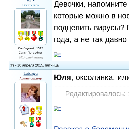
Юля
Девочки, напомните 
Посетитель
которые можно в нос
подцепить вирусы? 
года, а не так давно
Сообщений: 1517
Санкт-Петербург
2414 дней назад
#9
- 10 апреля 2015, пятница
Lubanya
Юля
, оксолинка, и
Администратор
Редактировалось: 