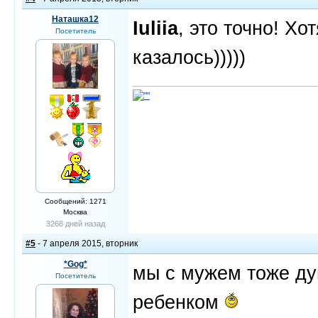
Наташка12
Iuliia
, это точно! Хо
Посетитель
казалось)))))
Сообщений: 1271
Москва
3268 дней назад
#5
- 7 апреля 2015, вторник
*Gog*
мы с мужем тоже ду
Посетитель
ребенком