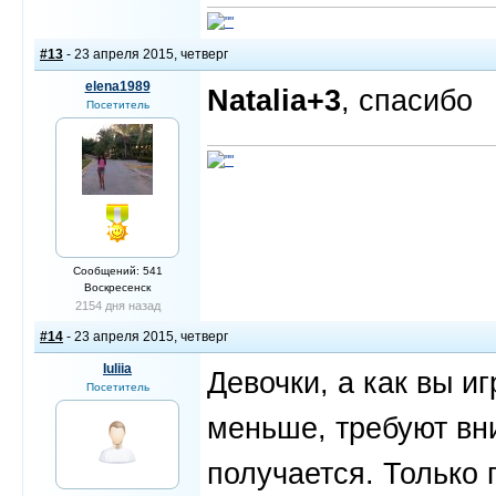
#13
- 23 апреля 2015, четверг
elena1989
Natalia+3
, спасибо
Посетитель
Сообщений: 541
Воскресенск
2154 дня назад
#14
- 23 апреля 2015, четверг
Iuliia
Девочки, а как вы 
Посетитель
меньше, требуют вни
получается. Только 