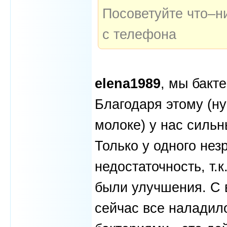
Посоветуйте что–н
с телефона
elena1989
, мы бакт
Благодаря этому (ну
молоке) у нас силь
Только у одного нез
недостаточность, т.
были улучшения. С в
сейчас все наладил