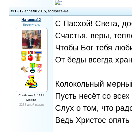
#11
- 12 апреля 2015, воскресенье
Наташка12
С Пасхой! Света, до
Посетитель
Счастья, веры, тепл
Чтобы Бог тебя люб
От беды всегда хран
Колокольный мерны
Пусть несёт со всех
Сообщений: 1271
Москва
3268 дней назад
Слух о том, что радо
Ведь Христос опять 