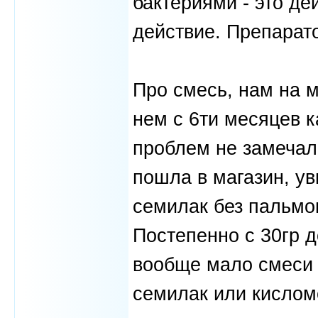
бактериями - это де
действие. Препарато
Про смесь, нам на 
нем с 6ти месяцев к
проблем не замечал
пошла в магазин, ув
семилак без пальмо
Постепенно с 30гр 
вообще мало смеси 
семилак или кислом