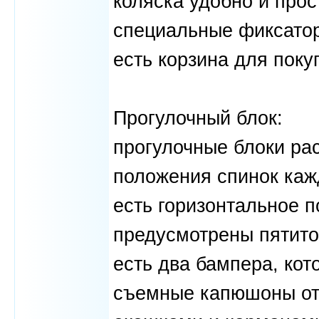
коляска удобно и прос
специальные фиксатор
есть корзина для поку
Прогулочный блок:
прогулочные блоки рас
положения спинок каж
есть горизонтальное 
предусмотрены пятито
есть два бампера, кот
съемные капюшоны от