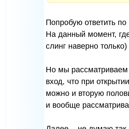
Попробую ответить по 
На данный момент, где
слинг наверно только)
Но мы рассматриваем 
вход, что при открыти
можно и вторую полови
и вообще рассматривае
Далее... не думаю так