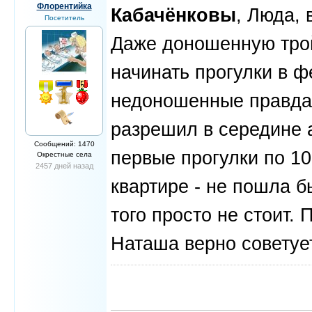
Флорентийка
Кабачёнковы
, Люда, 
Посетитель
Даже доношенную трой
начинать прогулки в ф
недоношенные правда,
разрешил в середине а
Сообщений: 1470
первые прогулки по 10-
Окрестные села
2457 дней назад
квартире - не пошла б
того просто не стоит.
Наташа верно советует