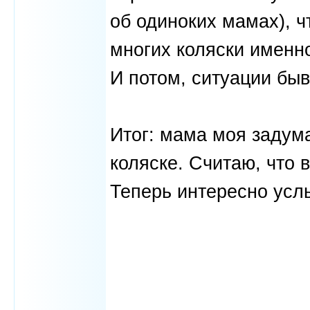
об одиноких мамах), чт
многих коляски именн
И потом, ситуации быва
Итог: мама моя задума
коляске. Считаю, что 
Теперь интересно усл