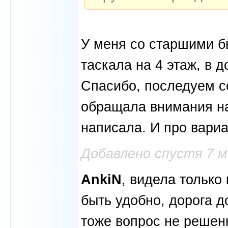
У меня со старшими бы
таскала на 4 этаж, в 
Спасибо, последуем со
обращала внимания на
написала. И про вариа
Добавлено спустя 7 
AnkiN
, видела только
быть удобно, дорога до
тоже вопрос не решен