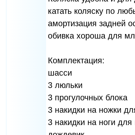
катать коляску по лю
амортизация задней о
обивка хороша для мл
Комплектация:
шасси
3 люльки
3 прогулочных блока
3 накидки на ножки дл
3 накидки на ноги для
дождевик