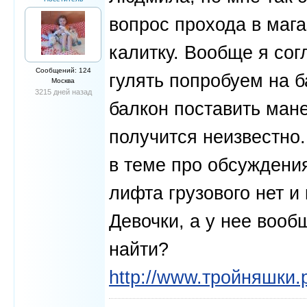
вопрос прохода в мага
калитку. Вообще я сог
Сообщений: 124
гулять попробуем на б
Москва
3215 дней назад
балкон поставить мане
получится неизвестно.
в теме про обсуждения
лифта грузового нет и 
Девочки, а у нее вообщ
найти?
http://www.тройняшки.