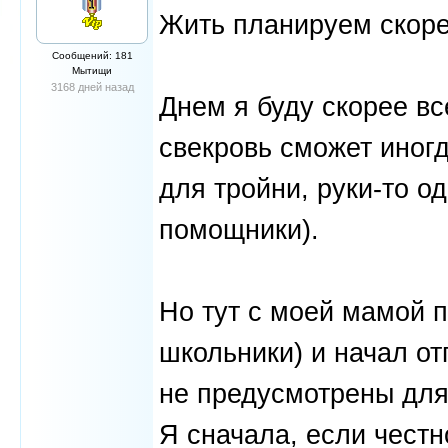
Жить планируем скорее
Сообщений: 181
Мытищи
3168 дней назад
Днем я буду скорее вс
свекровь сможет иног
для тройни, руки-то од
помощники).
Но тут с моей мамой 
школьники) и начал отг
не предусмотрены для 
Я сначала, если честн