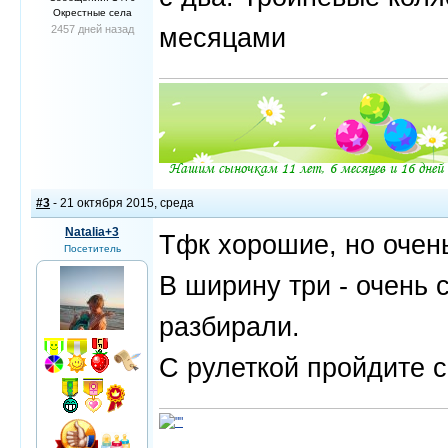
Окрестные села
месяцами
2457 дней назад
#3
- 21 октября 2015, среда
Natalia+3
Тфк хорошие, но очень
Посетитель
В ширину три - очень 
разбирали.
С рулеткой пройдите с