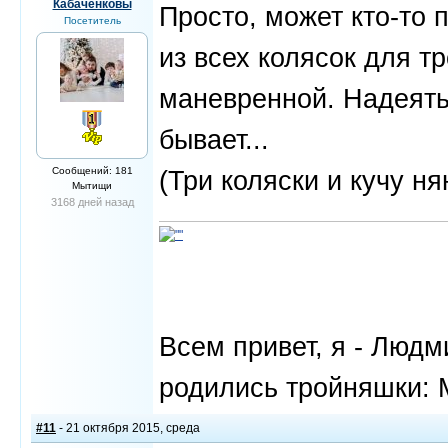
Кабачёнковы
Просто, может кто-то
Посетитель
из всех колясок для т
маневренной. Надеятьс
бывает...
Сообщений: 181
(Три коляски и кучу ня
Мытищи
3168 дней назад
Всем привет, я - Людм
родились тройняшки: 
#11
- 21 октября 2015, среда