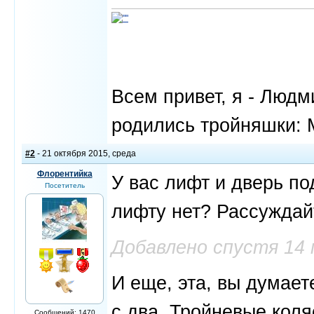
Всем привет, я - Людм
родились тройняшки: 
#2
- 21 октября 2015, среда
Флорентийка
У вас лифт и дверь по
Посетитель
лифту нет? Рассуждай
Добавлено спустя 14
И еще, эта, вы думает
с два. Тройневые коля
Сообщений: 1470