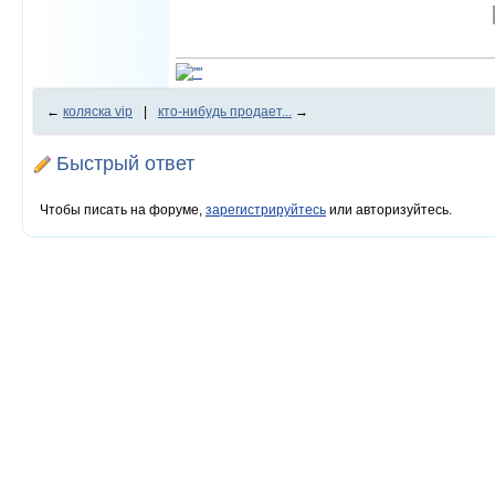
←
коляска vip
|
кто-нибудь продает...
→
Быстрый ответ
Чтобы писать на форуме,
зарегистрируйтесь
или авторизуйтесь.