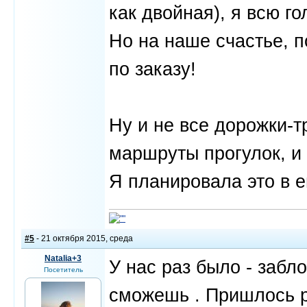
как двойная), я всю го
Но на наше счастье, п
по заказу!
Ну и не все дорожки-т
маршруты прогулок, и 
Я планировала это в е
#5
- 21 октября 2015, среда
Natalia+3
У нас раз было - забл
Посетитель
сможешь . Пришлось р