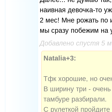
наивная девочка-то уж
2 мес! Мне рожать по 
мы сразу побежим на 
Добавлено спустя 5 
Natalia+3:
Тфк хорошие, но очен
В ширину три - очень
тамбуре разбирали.
С рулеткой пройдите 