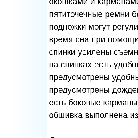
окошками и карманами
пятиточечные ремни б
подножки могут регули
время сна при помощи
спинки усилены съемн
на спинках есть удоб
предусмотрены удобн
предусмотрены дождев
есть боковые карманы
обшивка выполнена из