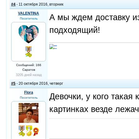
#4
- 11 октября 2016, вторник
VALENTINA
А мы ждем доставку из
Посетитель
подходящий!
Сообщений: 166
Саратов
3205 дней назад
#5
- 20 октября 2016, четверг
Flora
Девочки, у кого такая
Посетитель
картинках везде лежач