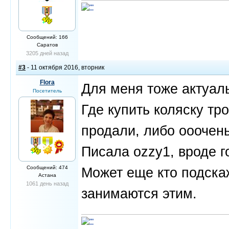
Сообщений: 166
Саратов
3205 дней назад
#3
- 11 октября 2016, вторник
Flora
Для меня тоже актуал
Посетитель
Где купить коляску тр
продали, либо ооочень
Писала ozzy1, вроде г
Сообщений: 474
Может еще кто подскаж
Астана
1061 день назад
занимаются этим.