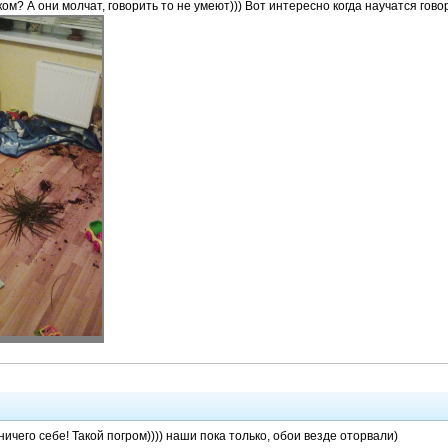
м? А они молчат, говорить то не умеют))) Вот интересно когда научатся гово
 ничего себе! Такой погром)))) наши пока только, обои везде оторвали)