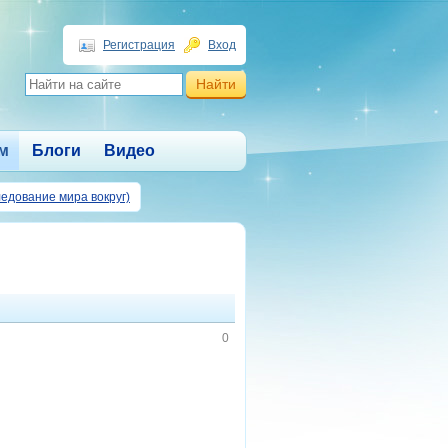
Регистрация
Вход
м
Блоги
Видео
едование мира вокруг)
0