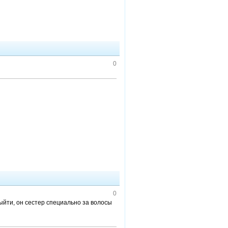
0
0
выйти, он сестер специально за волосы