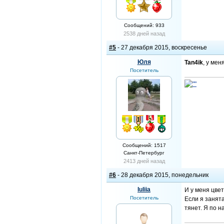
Сообщений: 933
2538 дней назад
#5
- 27 декабря 2015, воскресенье
Юля
Tan4ik
, у мен
Посетитель
Сообщений: 1517
Санкт-Петербург
2413 дней назад
#6
- 28 декабря 2015, понедельник
Iuliia
И у меня цве
Посетитель
Если я занята
тянет. Я по н