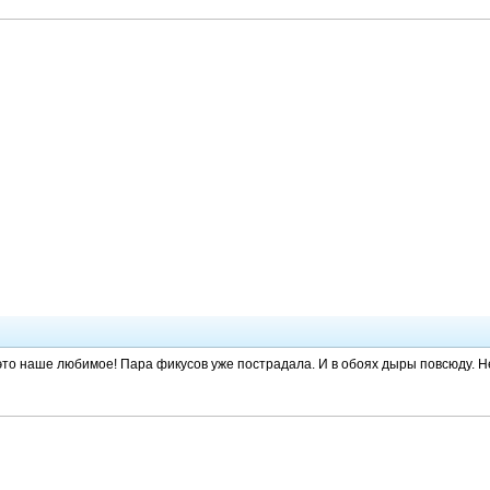
 это наше любимое! Пара фикусов уже пострадала. И в обоях дыры повсюду. 