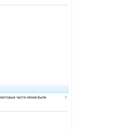
Некоторые части обоев были
0