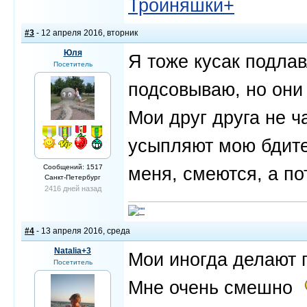
Тройняшки+
#3
- 12 апреля 2016, вторник
Юля
Я тоже кусак подлав
Посетитель
подсовываю, но они 
Мои друг друга не ч
усыпляют мою бдите
Сообщений: 1517
меня, смеются, а по
Санкт-Петербург
2416 дней назад
#4
- 13 апреля 2016, среда
Natalia+3
Мои иногда делают 
Посетитель
Мне очень смешно