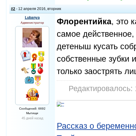
#2
- 12 апреля 2016, вторник
Lubanya
Флорентийка
, это 
Администратор
самое действенное, 
детеныш кусать собр
собственные зубки 
только заострять л
Редактировалось: 
Сообщений: 6692
Мытищи
45 дней назад
Рассказ о беременно