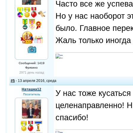
Часто все же успева
Но у нас наоборот э
было. Главное пере
Жаль только иногда 
Сообщений: 1419
Фрязино
2971 день назад
#5
- 13 апреля 2016, среда
Наташка12
У нас тоже кусаться
Посетитель
целенаправленно! Н
спасибо!