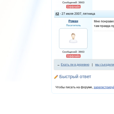
Сообщений: 3663
Оффлайн
#2
- 27 июля 2007, пятница
Роман
Мне понрави
Посетитель
там правда п
Сообщений: 3663
Оффлайн
←
Ехать ли в деревню
|
мы съездили
Быстрый ответ
Чтобы писать на форуме,
зарегистриру