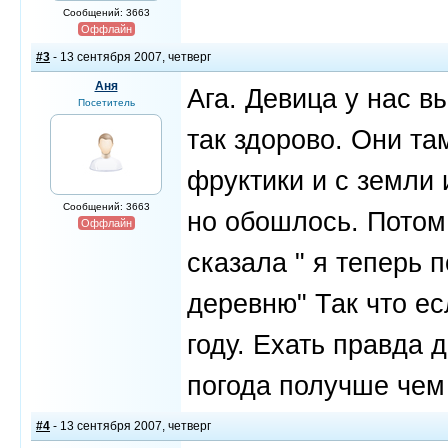
Сообщений: 3663
Оффлайн
#3
- 13 сентября 2007, четверг
Аня
Ага. Девица у нас в
Посетитель
так здорово. Они та
фруктики и с земли 
Сообщений: 3663
но обошлось. Потом
Оффлайн
сказала " я теперь 
деревню" Так что ес
году. Ехать правда 
погода получше чем
#4
- 13 сентября 2007, четверг