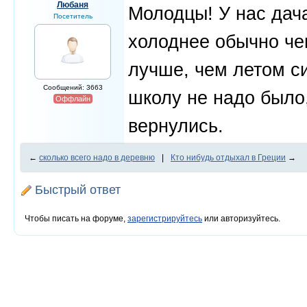
Любаня
Молодцы! У нас дача
Посетитель
холоднее обычно чем
лучше, чем летом си
Сообщений: 3663
школу не надо было,
Оффлайн
вернулись.
←
сколько всего надо в деревню
|
Кто нибудь отдыхал в Греции
→
Быстрый ответ
Чтобы писать на форуме,
зарегистрируйтесь
или авторизуйтесь.