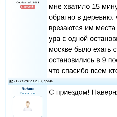
Сообщений: 3663
мне хватило 15 мину
Оффлайн
обратно в деревню. 
врезаются им места 
ура с одной останов
москве было ехать с
остановились в 9 по
что спасибо всем кт
#2
- 12 сентября 2007, среда
Любаня
С приездом! Наверня
Посетитель