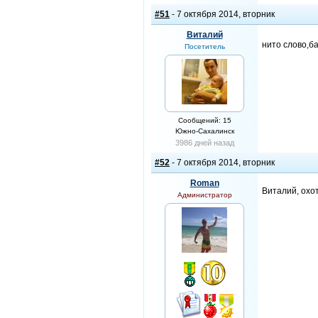
#51
- 7 октября 2014, вторник
Виталий
нито слово,б
Посетитель
Сообщений: 15
Южно-Сахалинск
3986 дней назад
#52
- 7 октября 2014, вторник
Roman
Виталий, охо
Администратор