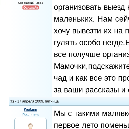
Сообщений: 3663
организовать выезд
Оффлайн
маленьких. Нам сей
хочу вывезти их на 
гулять особо негде.
все получше организ
Мамочки,подскажите
чад и как все это п
за ваши рассказы и 
#2
- 17 апреля 2009, пятница
Любаня
Мы с такими малявк
Посетитель
первое лето поменьш