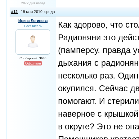
2072 дня назад
#12
- 19 мая 2010, среда
Ирина Логинова
Как здорово, что ст
Посетитель
Радионяни это дейс
(памперсу, правда у
Сообщений: 3663
дыхания с радионян
Оффлайн
несколько раз. Один
окупился. Сейчас дв
помогают. И стерили
наверное с крышкой
в округе? Это не оп