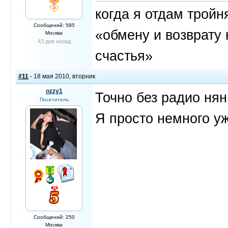
когда я отдам трой
Сообщений: 595
«обмену и возврату 
Москва
43 дня назад
счастья»
#11
- 18 мая 2010, вторник
ozzy1
Точно без радио нян
Посетитель
Я просто немного уж
Сообщений: 250
Москва