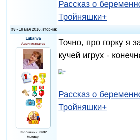
Рассказ о беременно
Тройняшки+
#8
- 18 мая 2010, вторник
Lubanya
Точно, про горку я 
Администратор
кучей игрух - конечн
Рассказ о беременно
Тройняшки+
Сообщений: 6692
Мытищи