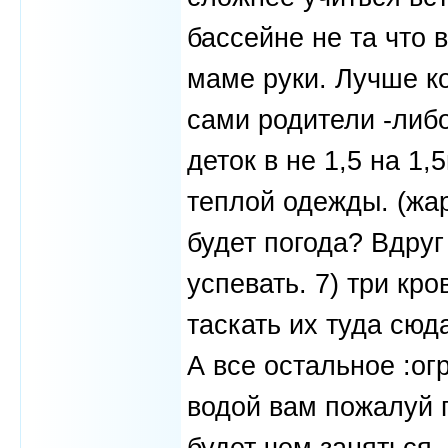
бассейне не та что
маме руки. Лучше к
сами родители -либо
деток в не 1,5 на 1,
теплой одежды. (жар
будет погода? Вдруг
успевать. 7) три кр
таскать их туда сюд
А все остальное :о
водой вам пожалуй п
будет чем заняться.