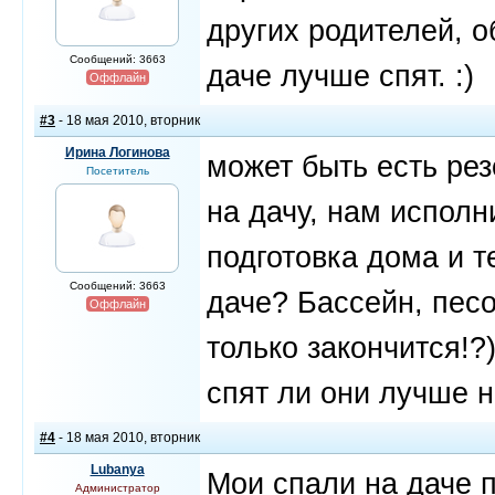
других родителей, о
Сообщений: 3663
даче лучше спят. :)
Оффлайн
#3
- 18 мая 2010, вторник
Ирина Логинова
может быть есть ре
Посетитель
на дачу, нам исполн
подготовка дома и т
Сообщений: 3663
даче? Бассейн, песок
Оффлайн
только закончится!?
спят ли они лучше н
#4
- 18 мая 2010, вторник
Lubanya
Мои спали на даче пе
Администратор