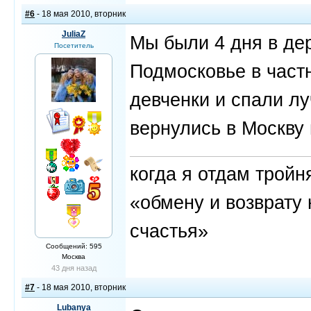
#6
- 18 мая 2010, вторник
JuliaZ
Мы были 4 дня в де
Посетитель
Подмосковье в частн
девченки и спали лу
вернулись в Москву 
когда я отдам трой
«обмену и возврату 
счастья»
Сообщений: 595
Москва
43 дня назад
#7
- 18 мая 2010, вторник
Lubanya