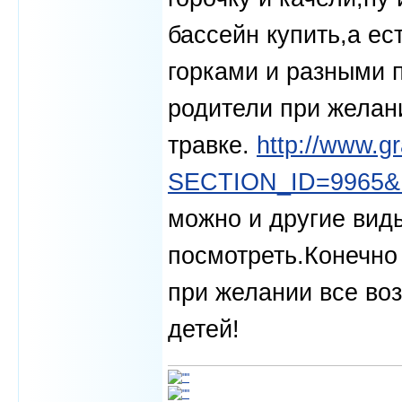
бассейн купить,а ес
горками и разными 
родители при желан
травке.
http://www.gr
SECTION_ID=9965&
можно и другие вид
посмотреть.Конечно
при желании все во
детей!