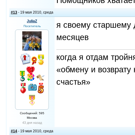
Помощников хватает,
#13
- 19 мая 2010, среда
JuliaZ
я своему старшему 
Посетитель
месяцев
когда я отдам трой
«обмену и возврату 
счастья»
Сообщений: 595
Москва
43 дня назад
#14
- 19 мая 2010, среда