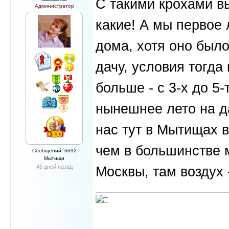
С такими крохами в
Администратор
какие! А мы первое
дома, хотя оно было
дачу, условия тогда
больше - с 3-х до 5
нынешнее лето на да
нас тут в Мытищах в
чем в большинстве м
Сообщений: 6692
Мытищи
45 дней назад
Москвы, там воздух 