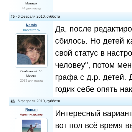
Мытищи
44 дня назад
#5
- 6 февраля 2010, суббота
Natala
Да, после редактиро
Посетитель
сбилось. Но детей 
свой статус в настр
человеу", потом мен
Сообщений: 58
графа с д.р. детей.
Москва
2093 дня назад
годик себе опять н
#6
- 6 февраля 2010, суббота
Roman
Интересный вариант
Администратор
вот пол всё время в