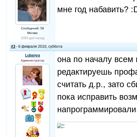
мне год набавить? :
Сообщений: 58
Москва
2093 дня назад
#3
- 6 февраля 2010, суббота
Lubanya
она по началу всем 
Администратор
редактируешь профа
считать д.р., зато с
пока исправить возм
напрограммировали.