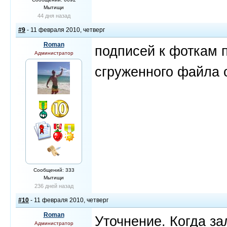
Мытищи
44 дня назад
#9
- 11 февраля 2010, четверг
Roman
подписей к фоткам п
Администратор
сгруженного файла 
Сообщений: 333
Мытищи
236 дней назад
#10
- 11 февраля 2010, четверг
Roman
Уточнение. Когда за
Администратор