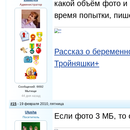
какой объём фото и 
Администратор
время попытки, пиш
Рассказ о беременно
Тройняшки+
Сообщений: 6692
Мытищи
44 дня назад
#15
- 19 февраля 2010, пятница
Ulusha
Если фото 3 МБ, то 
Посетитель