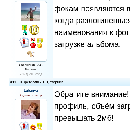
фокам появляются 
когда разлогинешьс
наименования к фот
загрузке альбома.
Сообщений: 333
Мытищи
236 дней назад
#11
- 16 февраля 2010, вторник
Lubanya
Обратите внимание! 
Администратор
профиль, объём заг
превышать 2мб!