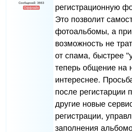
Сообщений: 3663
регистрационную фор
Оффлайн
Это позволит самост
фотоальбомы, а при
возможность не тра
от спама, быстрее "
теперь общение на 
интереснее. Просьб
после регистарции п
другие новые серви
регистрации, управ
заполнения альбомо