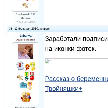
Сообщений: 333
Мытищи
236 дней назад
#8
- 11 февраля 2010, четверг
Lubanya
Заработали подписи
Администратор
на иконки фоток.
Рассказ о беременно
Тройняшки+
Сообщений: 6692