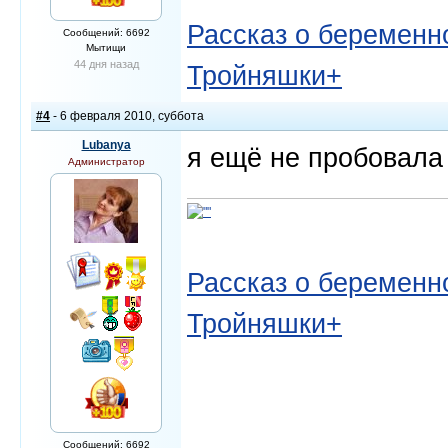
Рассказ о беременно
Сообщений: 6692
Мытищи
44 дня назад
Тройняшки+
#4
- 6 февраля 2010, суббота
Lubanya
я ещё не пробовала 
Администратор
Рассказ о беременно
Тройняшки+
Сообщений: 6692