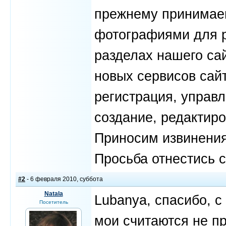
прежнему принимае
фотографиями для 
разделах нашего сай
новых сервисов сайт
регистрация, управ
создание, редактиро
Приносим извинения
Просьба отнестись 
#2
- 6 февраля 2010, суббота
Natala
Lubanya, спасибо, с
Посетитель
мои считаются не п