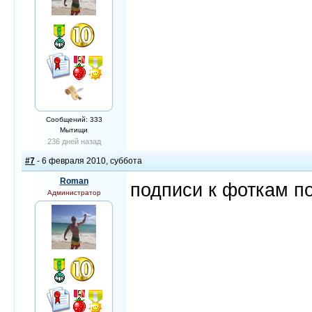
Сообщений: 333
Мытищи
236 дней назад
#7
- 6 февраля 2010, суббота
Roman
подписи к фоткам п
Администратор