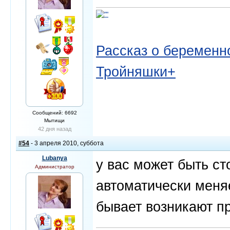
Рассказ о беременно
Тройняшки+
Сообщений: 6692
Мытищи
42 дня назад
#54
- 3 апреля 2010, суббота
Lubanya
у вас может быть ст
Администратор
автоматически меняе
бывает возникают п