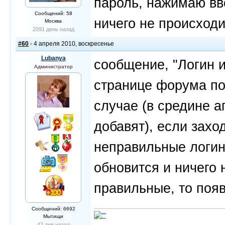
пароль, нажимаю вв
Сообщений: 58
ничего не происходи
Москва
2091 день назад
#60
- 4 апреля 2010, воскресенье
Lubanya
сообщение, "Логин 
Администратор
странице форума по
случае (в средине а
добавят), если захо
неправильные логин
обновится и ничего 
правильные, то появ
Сообщений: 6692
Мытищи
42 дня назад