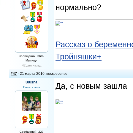
нормально?
Рассказ о беременно
Тройняшки+
Сообщений: 6692
Мытищи
42 дня назад
#47
- 21 марта 2010, воскресенье
Ulusha
Да, с новым зашла
Посетитель
Сообщений: 227