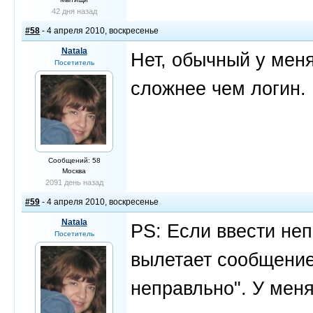
42 дня назад
#58
- 4 апреля 2010, воскресенье
Natala
Нет, обычный у меня
Посетитель
сложнее чем логин.
Сообщений: 58
Москва
2091 день назад
#59
- 4 апреля 2010, воскресенье
Natala
PS: Если ввести неп
Посетитель
вылетает сообщение
неправльно". У меня