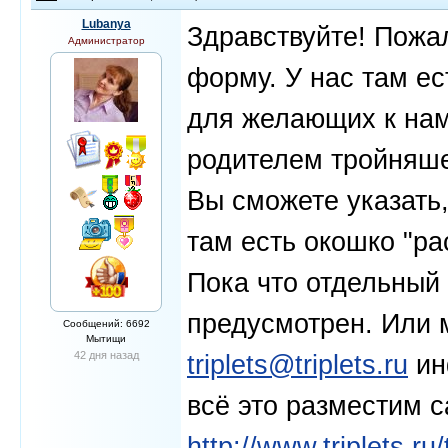
Lubanya
Здравствуйте! Пожа
Администратор
форму. У нас там ес
для желающих к нам
родителем тройняш
Вы сможете указать,
там есть окошко "ра
Пока что отдельный 
предусмотрен. Или 
Сообщений: 6692
Мытищи
42 дня назад
triplets@triplets.ru
ин
всё это разместим с
http://www.triplets.ru/