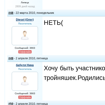
Липецк
2809 дней назад
#48
- 22 марта 2010, понедельник
Diesel (Олег)
НЕТЬ(
Посетитель
Сообщений: 3663
Оффлайн
#49
- 2 апреля 2010, пятница
бабуля Нина
Хочу быть участник
Посетитель
тройняшек.Родились
Сообщений: 3663
Оффлайн
#50
- 2 апреля 2010, пятница