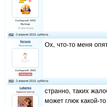
Сообщений: 6692
Мытищи
42 дня назад
#52
- 3 апреля 2010, суббота
Натала
Ох, что-то меня опят
Посетитель
Сообщений: 3663
Оффлайн
#53
- 3 апреля 2010, суббота
Lubanya
странно, таких жало
Администратор
может глюк какой-то