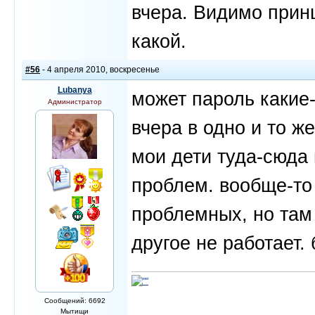
вчера. Видимо принц
какой.
#56
- 4 апреля 2010, воскресенье
Lubanya
может пароль какие
Администратор
вчера в одно и то ж
мои дети туда-сюда 
проблем. вообще-то 
проблемных, но там
другое не работает.
Сообщений: 6692
Мытищи