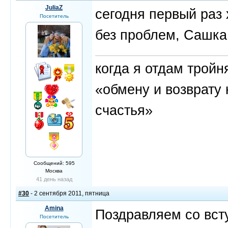
JuliaZ
сегодня первый раз 
Посетитель
без проблем, Сашка
когда я отдам трой
«обмену и возврату 
счастья»
Сообщений: 595
Москва
41 день назад
#30
- 2 сентября 2011, пятница
Amina
Поздравляем со вст
Посетитель