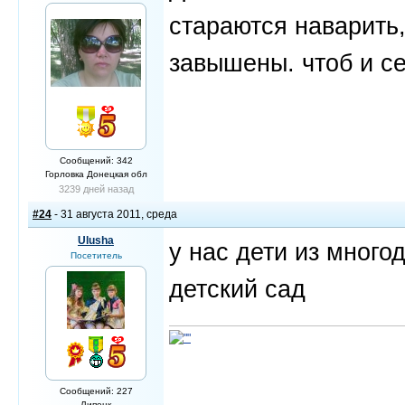
стараются наварить,
завышены. чтоб и се
Сообщений: 342
Горловка Донецкая обл
3239 дней назад
#24
- 31 августа 2011, среда
Ulusha
у нас дети из много
Посетитель
детский сад
Сообщений: 227
Липецк