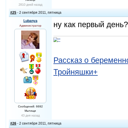
2810 дней назад
#25
- 2 сентября 2011, пятница
Lubanya
ну как первый день?
Администратор
Рассказ о беременно
Тройняшки+
Сообщений: 6692
Мытищи
43 дня назад
#26
- 2 сентября 2011, пятница