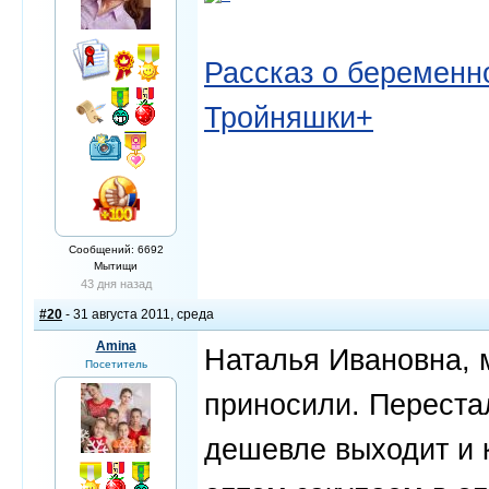
Рассказ о беременно
Тройняшки+
Сообщений: 6692
Мытищи
43 дня назад
#20
- 31 августа 2011, среда
Amina
Наталья Ивановна, 
Посетитель
приносили. Перестал
дешевле выходит и 