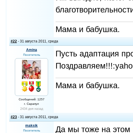
благотворительности
Мама и бабушка.
#22
- 31 августа 2011, среда
Amina
Пусть адаптация пр
Посетитель
Поздравляем!!!:yaho
Мама и бабушка.
Сообщений: 1257
г. Сарапул
2434 дня назад
#23
- 31 августа 2011, среда
maksik
Да мы тоже на этом 
Посетитель