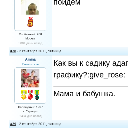
пойдем
Сообщений: 208
Москва
3881 день назад
#28
- 2 сентября 2011, пятница
Amina
Как вы к садику ада
Посетитель
графику?:give_rose:
Мама и бабушка.
Сообщений: 1257
г. Сарапул
2434 дня назад
#29
- 2 сентября 2011, пятница