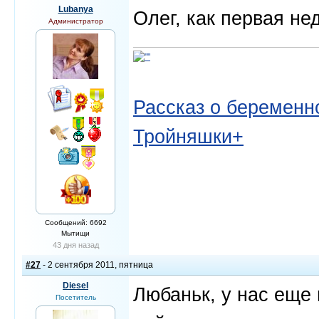
Lubanya
Олег, как первая не
Администратор
Рассказ о беременно
Тройняшки+
Сообщений: 6692
Мытищи
43 дня назад
#27
- 2 сентября 2011, пятница
Diesel
Любаньк, у нас еще 
Посетитель