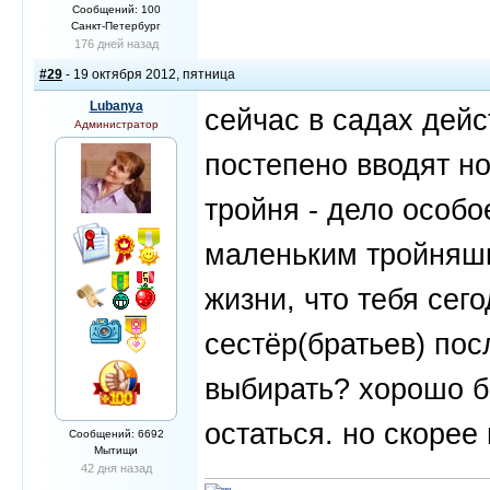
Сообщений: 100
Санкт-Петербург
176 дней назад
#29
- 19 октября 2012, пятница
Lubanya
сейчас в садах дейс
Администратор
постепено вводят но
тройня - дело особо
маленьким тройняш
жизни, что тебя сег
сестёр(братьев) пос
выбирать? хорошо б
остаться. но скорее 
Сообщений: 6692
Мытищи
42 дня назад