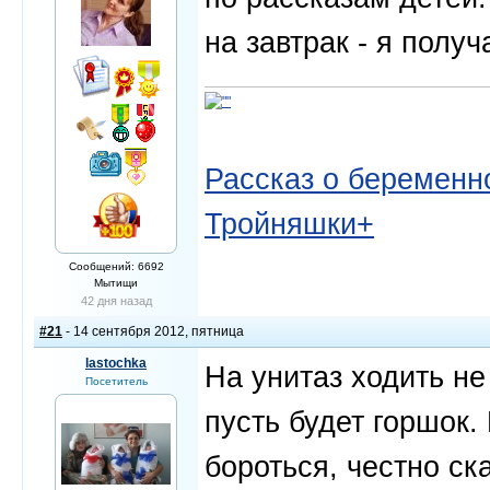
на завтрак - я получ
Рассказ о беременно
Тройняшки+
Сообщений: 6692
Мытищи
42 дня назад
#21
- 14 сентября 2012, пятница
lastochka
На унитаз ходить не
Посетитель
пусть будет горшок.
бороться, честно ск