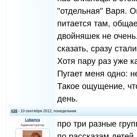
"отдельная" Варя. О
питается там, общае
двойняшек не очень
сказать, сразу стал
Хотя пару раз уже к
Пугает меня одно: н
Такое ощущение, чт
день.
#20
- 10 сентября 2012, понедельник
Lubanya
про три разные груп
Администратор
по рассказам детей.