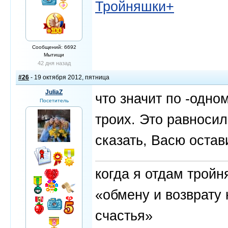
Тройняшки+
Сообщений: 6692
Мытищи
42 дня назад
#26
- 19 октября 2012, пятница
JuliaZ
что значит по -одно
Посетитель
троих. Это равносил
сказать, Васю остави
когда я отдам трой
«обмену и возврату 
счастья»