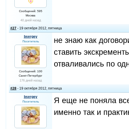
Сообщений: 595
Москва
40 дней назад
#27
- 19 октября 2012, пятница
bsergey
не знаю как договор
Посетитель
ставить экскременты
отваливались по одн
Сообщений: 100
Санкт-Петербург
176 дней назад
#28
- 19 октября 2012, пятница
bsergey
Я еще не поняла все
Посетитель
именно так и практик