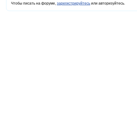
Чтобы писать на форуме,
зарегистрируйтесь
или авторизуйтесь.