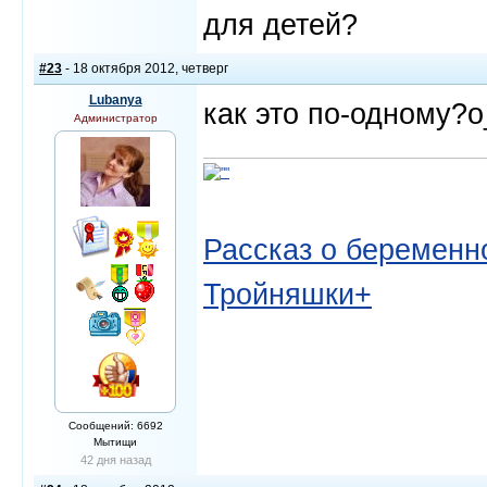
для детей?
#23
- 18 октября 2012, четверг
Lubanya
как это по-одному?
Администратор
Рассказ о беременно
Тройняшки+
Сообщений: 6692
Мытищи
42 дня назад