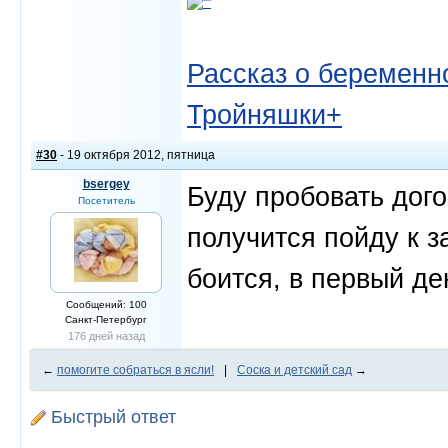
Рассказ о беременно
Тройняшки+
#30
- 19 октября 2012, пятница
bsergey
Буду пробовать дого
Посетитель
получится пойду к 
боится, в первый де
Сообщений: 100
Санкт-Петербург
176 дней назад
←
помогите собраться в ясли!
|
Соска и детский сад
→
Быстрый ответ