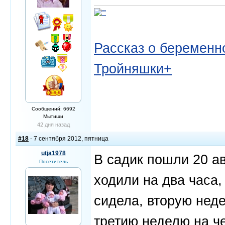
Рассказ о беременно
Тройняшки+
Сообщений: 6692
Мытищи
42 дня назад
#18
- 7 сентября 2012, пятница
utja1978
В садик пошли 20 ав
Посетитель
ходили на два часа,
сидела, вторую неде
третию неделю на че