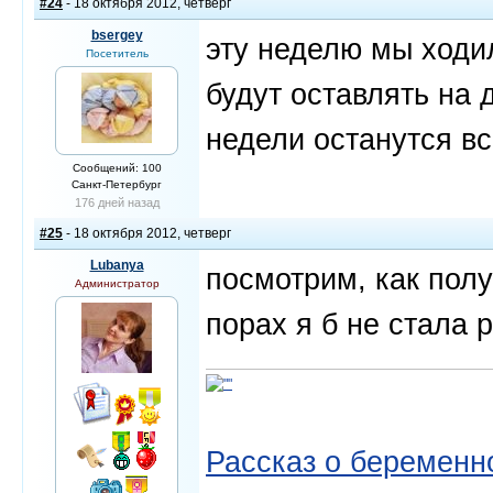
#24
- 18 октября 2012, четверг
bsergey
эту неделю мы ходи
Посетитель
будут оставлять на д
недели останутся вс
Сообщений: 100
Санкт-Петербург
176 дней назад
#25
- 18 октября 2012, четверг
Lubanya
посмотрим, как полу
Администратор
порах я б не стала р
Рассказ о беременно