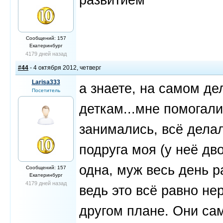
Сообщений: 157
Екатеринбург
4179 дней назад
#44
- 4 октября 2012, четверг
Larisa333
а знаете, на самом де
Посетитель
деткам...мне помогали
занимались, всё делали
подруга моя (у неё дв
одна, муж весь день ра
Сообщений: 157
Екатеринбург
4179 дней назад
ведь это всё равно не
другом плане. Они са