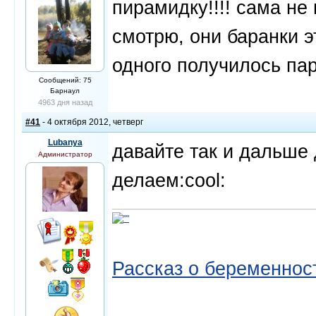
пирамидку!!!! сама не
смотрю, они баранки э
одного получилось пару 
Сообщений: 75
Барнаул
4963 дня назад
#41
- 4 октября 2012, четверг
Lubanya
давайте так и дальше 
Администратор
делаем:cool:
Рассказ о беременнос