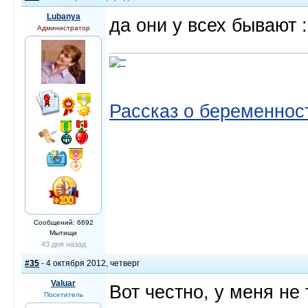
Lubanya
да они у всех бывают :
Администратор
Рассказ о беременнос
Сообщений: 6692
Мытищи
43 дня назад
#35
- 4 октября 2012, четверг
Valuar
Вот честно, у меня не 
Посетитель