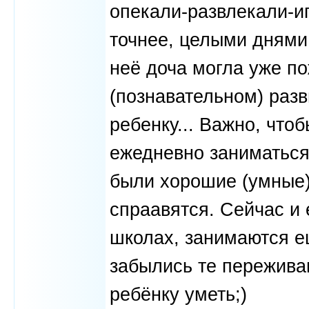
опекали-развлекали-иг
точнее, целыми днями 
неё доча могла уже по
(познавательном) разв
ребенку... Важно, что
ежедневно заниматься,
были хорошие (умные)
спраавятся. Сейчас и 
школах, занимаются е
забылись те переживан
ребёнку уметь;)