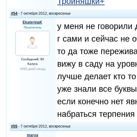
Тройняшки+
#54
- 7 октября 2012, воскресенье
EkaterinaK
у меня не говорили 
Посетитель
г сами и сейчас не 
то да тоже пережива
Сообщений: 90
вижу в саду на уров
Калуга
4490 дней назад
лучше делает кто то
уже знали все буквы
если конечно нет я
набраться терпения
#55
- 7 октября 2012, воскресенье
marya