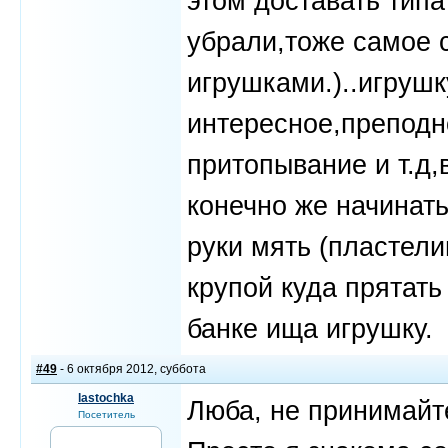
этом доставать типа
убрали,тоже самое 
игрушками.)..игрушк
интересное,преподн
притопывание и т.д
конечно же начинать
руки мять (пластелин
крупой куда прятать
банке ища игрушку.
#49
- 6 октября 2012, суббота
lastochka
Люба, не принимайт
Посетитель