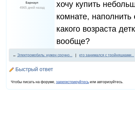
хочу купить небольш
Барнаул
4965 дней назад
комнате, наполнить
какого возраста дет
вообще?
←
Электромобиль: нужен срочно...
|
кто занимался с тройняшками...
Быстрый ответ
Чтобы писать на форуме,
зарегистрируйтесь
или авторизуйтесь.