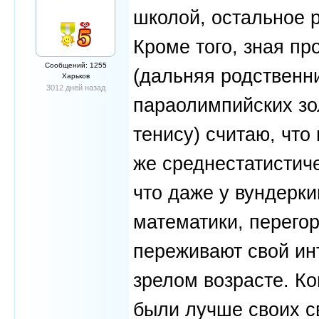
школой, остальное р
Кроме того, зная п
Сообщений: 1255
(дальняя родственни
Харьков
3012 дней назад
параолимпийских зо
тенису) считаю, что 
же среднестатистич
что даже у вундерки
математики, перегор
переживают свой ин
зрелом возрасте. Ко
были лучше своих св