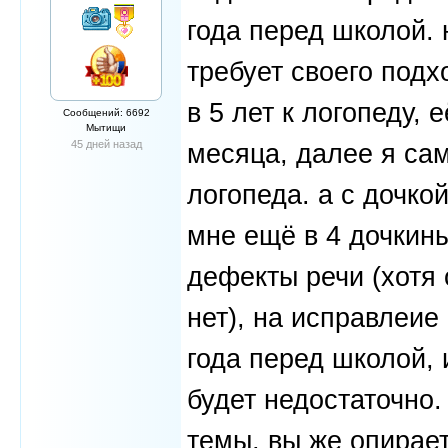
года перед школой. 
требует своего подх
в 5 лет к логопеду,
Сообщений: 6692
Мытищи
45 дней назад
месяца, далее я са
логопеда. а с дочко
мне ещё в 4 дочкины
дефекты речи (хотя 
нет), на исправлеие
года перед школой,
будет недостаточно.
темы, вы же опирает