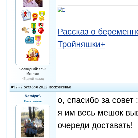
Рассказ о беременно
Тройняшки+
Сообщений: 6692
Мытищи
45 дней назад
#52
- 7 октября 2012, воскресенье
NatalyaS
о, спасибо за совет 
Посетитель
я им весь мешок выв
очереди доставать!