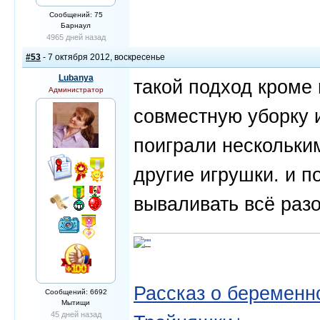
Сообщений: 75
Барнаул
4965 дней назад
#53
- 7 октября 2012, воскресенье
Lubanya
такой подход кроме
Администратор
совместную уборку и
поиграли нескольки
другие игрушки. и п
вываливать всё разо
Рассказ о беременно
Сообщений: 6692
Мытищи
45 дней назад