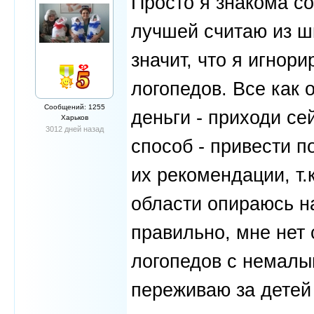
Просто я знакома со
лучшей считаю из ш
значит, что я игнор
логопедов. Все как 
Сообщений: 1255
деньги - приходи се
Харьков
3012 дней назад
способ - привести п
их рекомендации, т.
области опираюсь н
правильно, мне нет 
логопедов с немалы
переживаю за детей