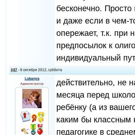
бесконечно. Просто 
и даже если в чем-то
опережает, т.к. при
предпосылок к олиг
индивидуальный пут
#47
- 6 октября 2012, суббота
Lubanya
действительно, не н
Администратор
месяца перед школо
ребёнку (а из вашег
каким бы классным 
педагогике в средне