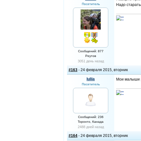
Посетитель
Надо старать
Сообщений: 877
Реутов
3051 день назад
#163
- 24 февраля 2015, вторник
Iuliia
Мои малыши ро
Посетитель
Сообщений: 236
Торонто, Канада
2488 дней назад
#164
- 24 февраля 2015, вторник