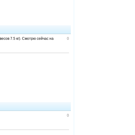
весов 7.5 кг). Смотрю сейчас на
0
0