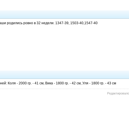
ши родились ровно в 32 недели. 1347-39, 1503-40,1547-40
ей: Коля - 2000 гр. - 41 см, Вика - 1800 гр. - 42 см, Уля - 1800 гр. - 43 см
Редактировалос