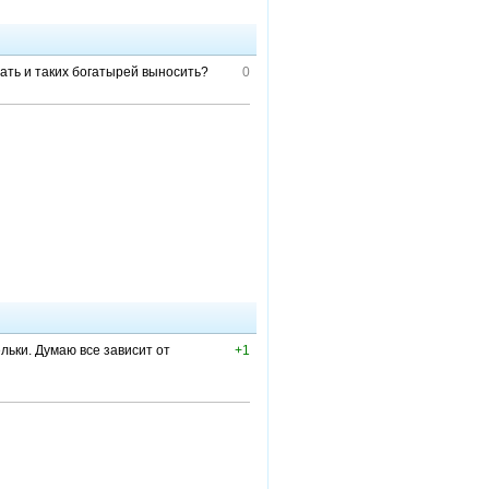
жать и таких богатырей выносить?
0
дельки. Думаю все зависит от
+1