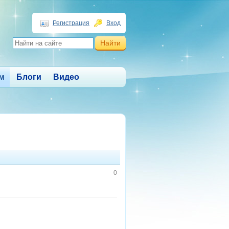
Регистрация
Вход
м
Блоги
Видео
0