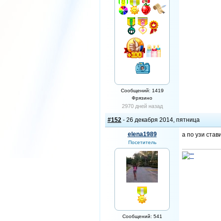
Сообщений: 1419
Фрязино
2970 дней назад
#152
- 26 декабря 2014, пятница
elena1989
а по узи ста
Посетитель
Сообщений: 541