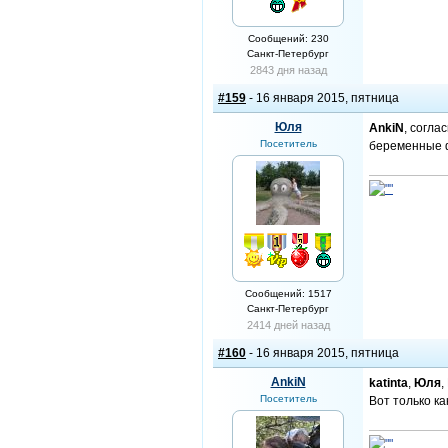
Сообщений: 230
Санкт-Петербург
2843 дня назад
#159
- 16 января 2015, пятница
Юля
AnkiN
, согла
Посетитель
беременные фо
Сообщений: 1517
Санкт-Петербург
2414 дней назад
#160
- 16 января 2015, пятница
AnkiN
katinta
,
Юля
,
Посетитель
Вот только как