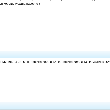
ся хорошу кушать, наверно )
дились на 33+5 дн. Девочка 2000 и 42 см, девочка 2060 и 43 см, мальчик 1550