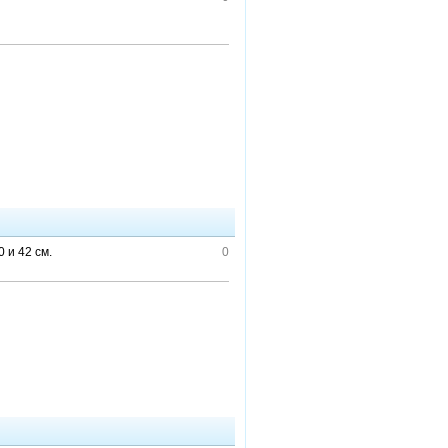
 и 42 см.
0