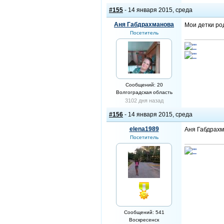
#155
- 14 января 2015, среда
Аня Габдрахманова
Мои детки род
Посетитель
Сообщений: 20
Волгоградская область
3102 дня назад
#156
- 14 января 2015, среда
elena1989
Аня Габдрахма
Посетитель
Сообщений: 541
Воскресенск