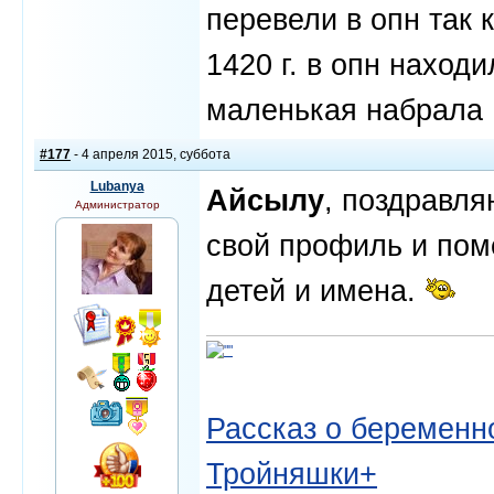
перевели в опн так 
1420 г. в опн наход
маленькая набрала 
#177
- 4 апреля 2015, суббота
Lubanya
Айсылу
, поздравля
Администратор
свой профиль и пом
детей и имена.
Рассказ о беременно
Тройняшки+