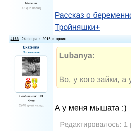
Мытищи
42 дня назад
Рассказ о беременно
Тройняшки+
#168
- 24 февраля 2015, вторник
_Ekaterina_
Посетитель
Lubanya:
Во, у кого зайки, а
Сообщений: 313
Киев
А у меня мышата :)
2948 дней назад
Редактировалось: 1 