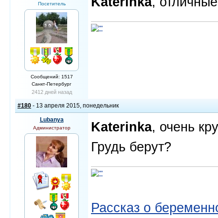
Katerinka
, отличные
Посетитель
Сообщений: 1517
Санкт-Петербург
2412 дней назад
#180
- 13 апреля 2015, понедельник
Lubanya
Katerinka
, очень кр
Администратор
Грудь берут?
Рассказ о беременно