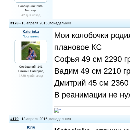
Сообщений: 6692
Мытищи
42 дня назад
#178
- 13 апреля 2015, понедельник
Katerinka
Мои колобочки родил
Посетитель
плановое КС
Софья 49 см 2290 г
Сообщений: 141
Вадим 49 см 2210 г
Нижний Новгород
1839 дней назад
Дмитрий 45 см 2360
В реанимации не ну
#179
- 13 апреля 2015, понедельник
Юля