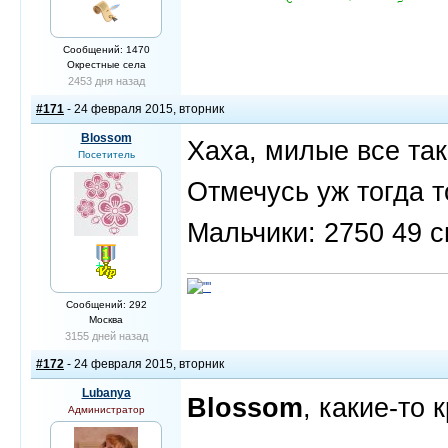
Сообщений: 1470
Окрестные села
2453 дня назад
#171
- 24 февраля 2015, вторник
Blossom
Хаха, милые все таки
Посетитель
Отмечусь уж тогда т
Мальчики: 2750 49 с
Сообщений: 292
Москва
3155 дней назад
#172
- 24 февраля 2015, вторник
Lubanya
Blossom
, какие-то 
Администратор