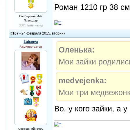
Роман 1210 гр 38 см
Сообщений: 447
Павлодар
3381 день назад
#167
- 24 февраля 2015, вторник
Lubanya
Администратор
Оленька:
Мои зайки родилис
medvejenka:
Мои три медвежон
Во, у кого зайки, а 
Сообщений: 6692