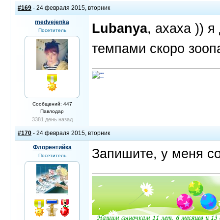
#169
- 24 февраля 2015, вторник
medvejenka
Lubanya
, ахаха )) 
Посетитель
темпами скоро зоопа
Сообщений: 447
Павлодар
3381 день назад
#170
- 24 февраля 2015, вторник
Флорентийка
Запишите, у меня с
Посетитель