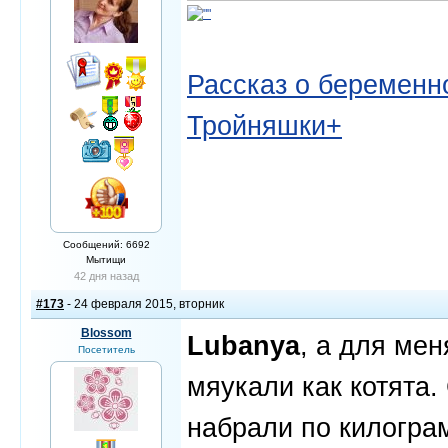
Рассказ о беременно
Тройняшки+
Сообщений: 6692
Мытищи
42 дня назад
#173
- 24 февраля 2015, вторник
Blossom
Lubanya
, а для ме
Посетитель
мяукали как котята.
набрали по килогра