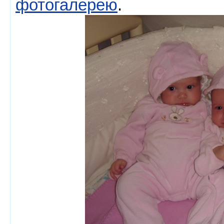
фотогалерею
.