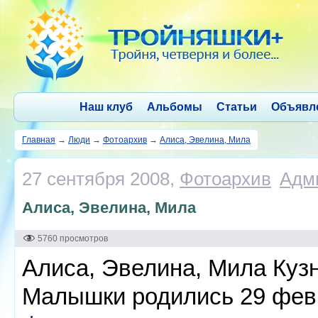
Наш клуб
Альбомы
Статьи
Объявл
Главная
→
Люди
→
Фотоархив
→
Алиса, Эвелина, Мила
27 сентября 2008,
Фотоархив
Адм
Алиса, Эвелина, Мила
5760 просмотров
Алиса, Эвелина, Мила Куз
Малышки родились 29 февр