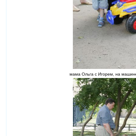
мама Ольга с Игорем, на машине