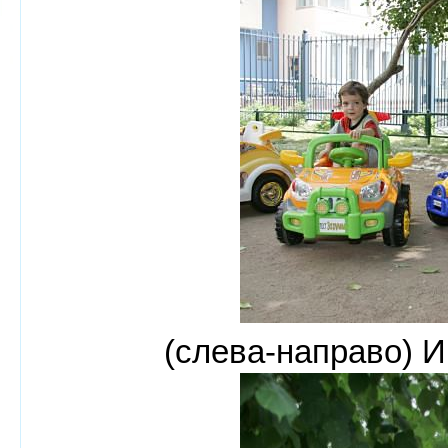
(слева-направо) И