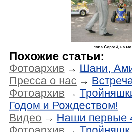
папа Сергей, на ма
Похожие статьи:
Фотоархив
Шани, Ам
→
Пресса о нас
Встреч
→
Фотоархив
Тройняшк
→
Годом и Рождеством!
Видео
Наши первые 
→
Фотоархив
Тройняшк
→