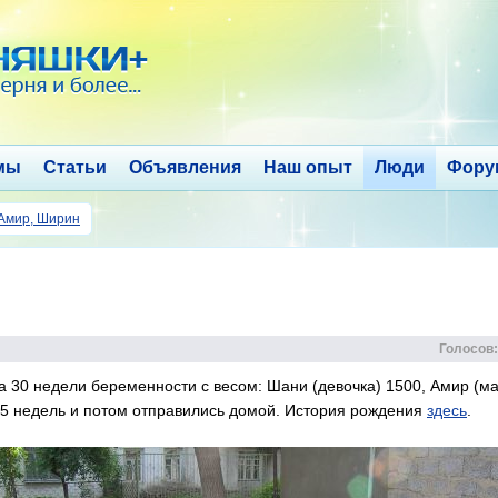
мы
Статьи
Объявления
Наш опыт
Люди
Фору
Амир, Ширин
Голосов:
 30 недели беременности с весом: Шани (девочка) 1500, Амир (ма
 5 недель и потом отправились домой. История рождения
здесь
.