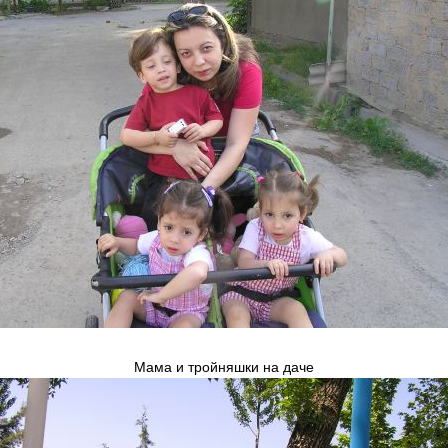
Мама и тройняшки на даче