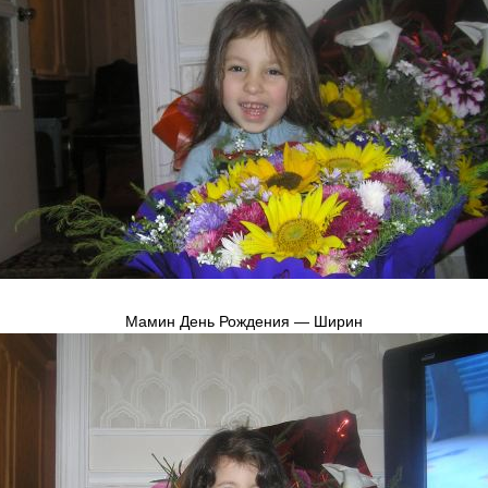
Мамин День Рождения — Ширин