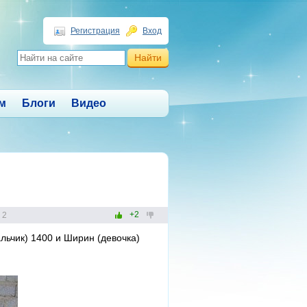
Регистрация
Вход
м
Блоги
Видео
+2
2
льчик) 1400 и Ширин (девочка)