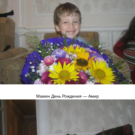
Мамин День Рождения — Амир