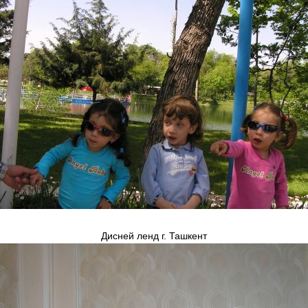
Дисней ленд г. Ташкент