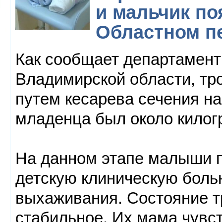
и мальчик по
Областном п
Как сообщает департамент
Владимирской области, тр
путем кесарева сечения на
младенца был около килог
На данном этапе малыши 
детскую клиническую больн
выхаживания. Состояние т
стабильное. Их мама чувст