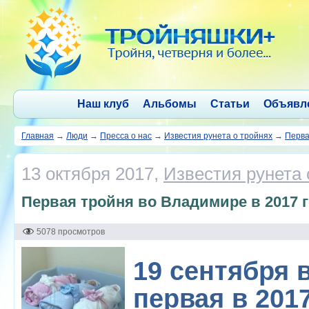
Наш клуб
Альбомы
Статьи
Объявл
Главная
→
Люди
→
Пресса о нас
→
Известия рунета о тройнях
→
Перва
13 октября 2017,
Известия рунета 
Первая тройня во Владимире в 2017 
5078 просмотров
19 сентября 
первая в 201