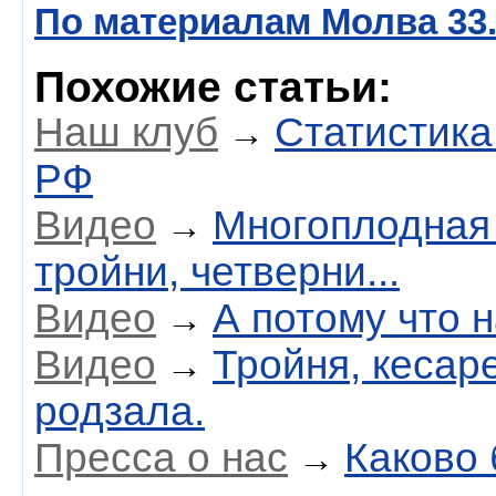
По материалам Молва 33
Похожие статьи:
Наш клуб
Статистика
→
РФ
Видео
Многоплодная 
→
тройни, четверни...
Видео
А потому что 
→
Видео
Тройня, кесаре
→
родзала.
Пресса о нас
Каково 
→