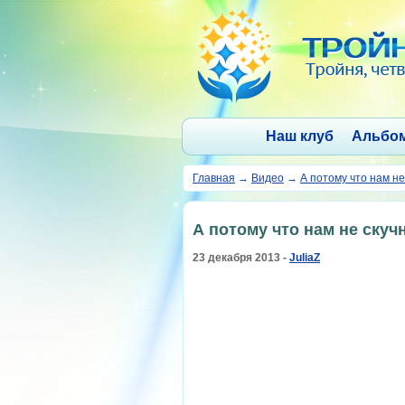
Наш клуб
Альбо
Главная
→
Видео
→
А потому что нам не
А потому что нам не скуч
23 декабря 2013 -
JuliaZ