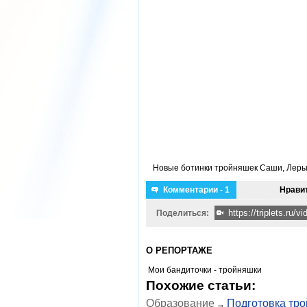
Новые ботинки тройняшек Саши, Леры
Комментарии - 1
Нрави
Поделиться:
О РЕПОРТАЖЕ
Мои бандиточки - тройняшки
Похожие статьи:
Образование
Подготовка тро
→