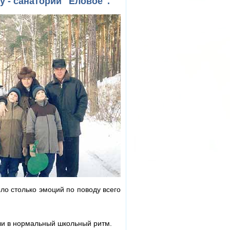
 - санаторий "Еловое".
ло столько эмоций по поводу всего
ли в нормальный школьный ритм.