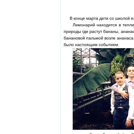
В конце марта дети со школой езд
Лимонарий находится в теплично
природы где растут бананы, ананас
банановой пальмой возле ананаса 
было настоящим событием.