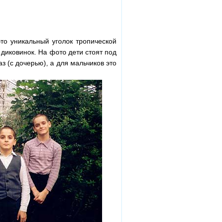
о уникальный уголок тропической
 диковинок. На фото дети стоят под
 (с дочерью), а для мальчиков это