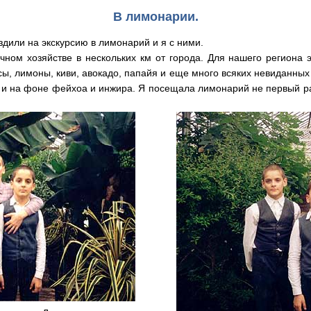
В лимонарии.
или на экскурсию в лимонарий и я с ними.
м хозяйстве в нескольких км от города. Для нашего региона эт
ы, лимоны, киви, авокадо, папайя и еще много всяких невиданных
и на фоне фейхоа и инжира. Я посещала лимонарий не первый раз