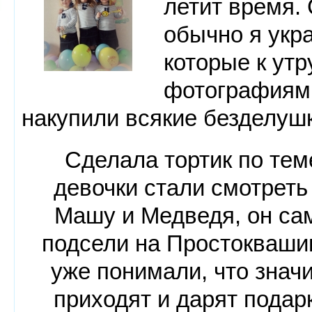
летит время. 
обычно я укр
которые к утр
фотографиями
накупили всякие безделуш
Сделала тортик по тем
девочки стали смотреть
Машу и Медведя, он са
подсели на Простоквашин
уже понимали, что знач
приходят и дарят подар