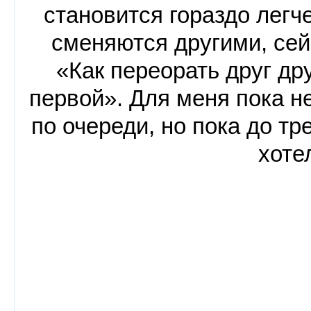
становится гораздо легч
сменяются другими, сей
«Как переорать друг др
первой». Для меня пока н
по очереди, но пока до тр
хоте