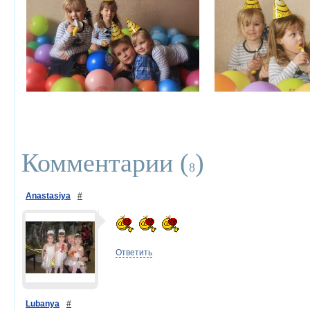
Комментарии (
)
8
Anastasiya
#
Ответить
Lubanya
#