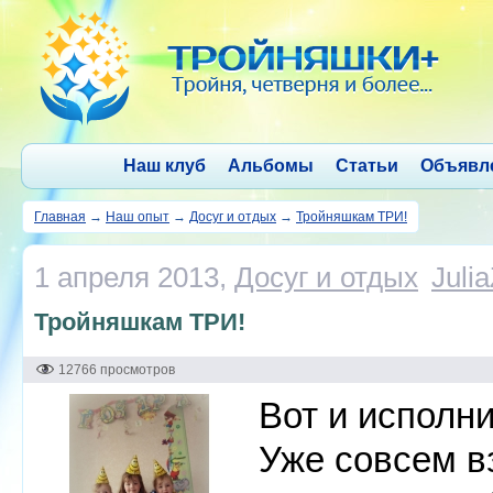
Наш клуб
Альбомы
Статьи
Объявл
Главная
→
Наш опыт
→
Досуг и отдых
→
Тройняшкам ТРИ!
1 апреля 2013,
Досуг и отдых
Juli
Тройняшкам ТРИ!
12766 просмотров
Вот и исполн
Уже совсем в