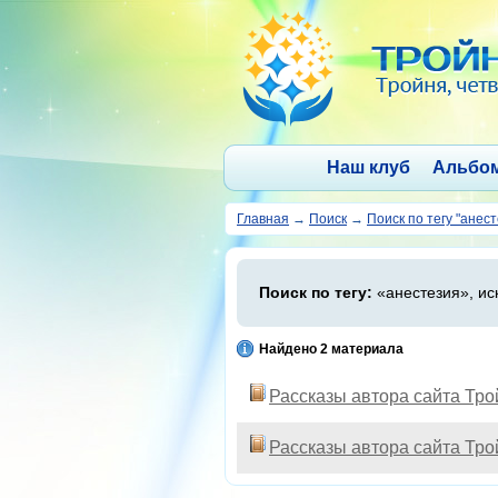
Наш клуб
Альбо
Главная
→
Поиск
→
Поиск по тегу "анес
Поиск по тегу:
«анестезия», ис
Найдено 2 материала
Рассказы автора сайта Тр
Рассказы автора сайта Тр