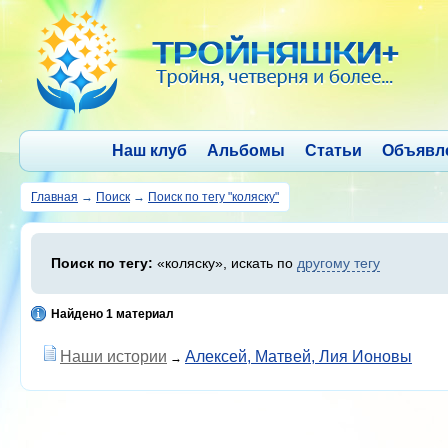
Наш клуб
Альбомы
Статьи
Объявл
Главная
→
Поиск
→
Поиск по тегу "коляску"
Поиск по тегу:
«коляску», искать по
другому тегу
Найдено 1 материал
Наши истории
Алексей, Матвей, Лия Ионовы
→