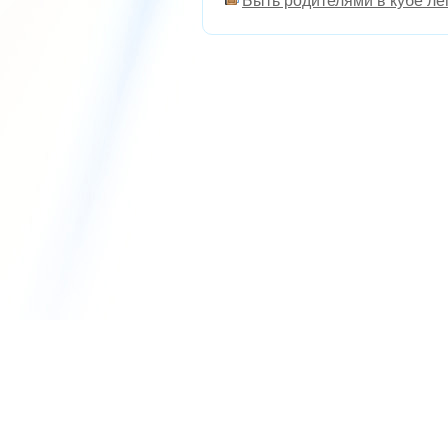
Быть родителями в кубе лег