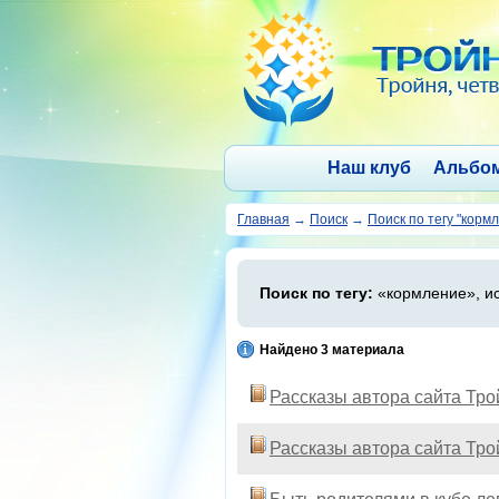
Наш клуб
Альбо
Главная
→
Поиск
→
Поиск по тегу "корм
Поиск по тегу:
«кормление», и
Найдено 3 материала
Рассказы автора сайта Тр
Рассказы автора сайта Тр